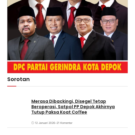
Sorotan
Merasa Dibackingi, Disegel Tetap
Beroperasi, Satpol PP Depok Akhirnya
Tutup Paksa Koat Coffee
12 Januari 2026
•
21 Komentar