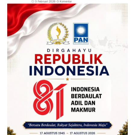
3 Februari 2026
•
3 Komentar