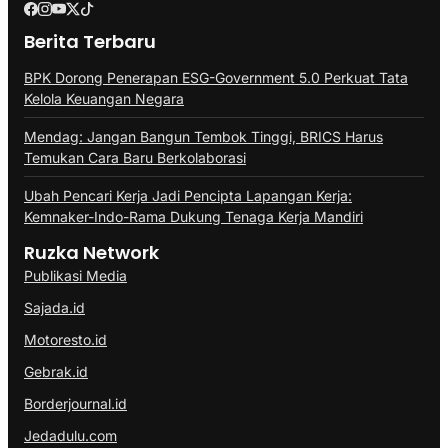
Berita Terbaru
BPK Dorong Penerapan ESG-Government 5.0 Perkuat Tata
Kelola Keuangan Negara
Mendag: Jangan Bangun Tembok Tinggi, BRICS Harus
Temukan Cara Baru Berkolaborasi
Ubah Pencari Kerja Jadi Pencipta Lapangan Kerja:
Kemnaker-Indo-Rama Dukung Tenaga Kerja Mandiri
Ruzka Network
Publikasi Media
Sajada.id
Motoresto.id
Gebrak.id
Borderjournal.id
Jedadulu.com