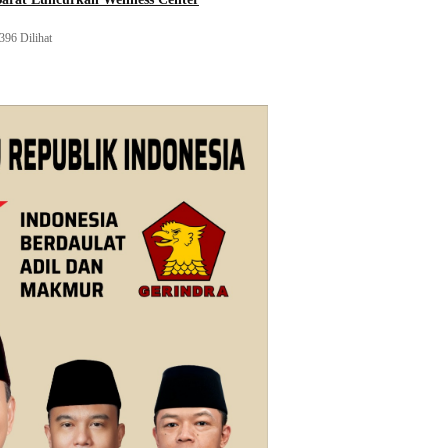
396 Dilihat