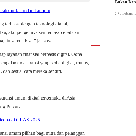
Bukan Ke
sihkan Jalan dari Lumpur
3 Februari
 terbiasa dengan teknologi digital,
ilku, aku pengennya semua bisa cepat dan
, itu semua bisa,” jelasnya.
p layanan finansial berbasis digital, Oona
galaman asuransi yang serba digital, mulus,
, dan sesuai cara mereka sendiri.
suransi umum digital terkemuka di Asia
urg Pincus.
icoba di GIIAS 2025
ransi umum pilihan bagi mitra dan pelanggan