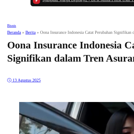
Bisnis
Beranda
»
Berita
»
Oona Insurance Indonesia Catat Perubahan Signifikan
Oona Insurance Indonesia C
Signifikan dalam Tren Asur
13 Agustus 2025