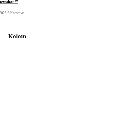
mewahan!”
 2026
•
3 Komentar
Kolom