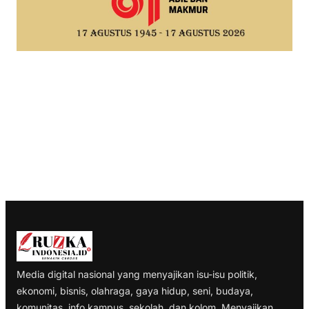
Media digital nasional yang menyajikan isu-isu politik,
ekonomi, bisnis, olahraga, gaya hidup, seni, budaya,
komunitas, info kampus, sekolah, dan kolom. Menyajikan