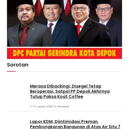
Sorotan
Merasa Dibackingi, Disegel Tetap
Beroperasi, Satpol PP Depok Akhirnya
Tutup Paksa Koat Coffee
12 Januari 2026
•
21 Komentar
Lapor KDM, Diintimidasi Preman,
Pembongkaran Bangunan di Atas Air Situ 7