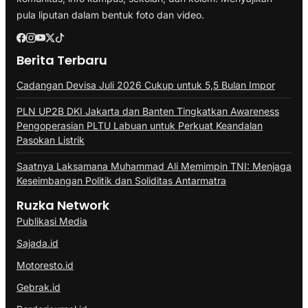
pula liputan dalam bentuk foto dan video.
Berita Terbaru
Cadangan Devisa Juli 2026 Cukup untuk 5,5 Bulan Impor
PLN UP2B DKI Jakarta dan Banten Tingkatkan Awareness
Pengoperasian PLTU Labuan untuk Perkuat Keandalan
Pasokan Listrik
Saatnya Laksamana Muhammad Ali Memimpin TNI: Menjaga
Keseimbangan Politik dan Soliditas Antarmatra
Ruzka Network
Publikasi Media
Sajada.id
Motoresto.id
Gebrak.id