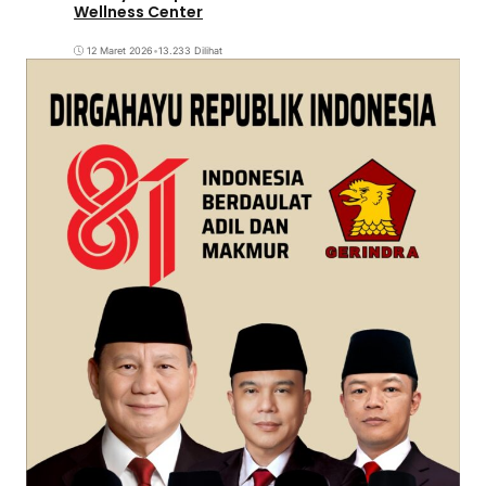
Wellness Center
12 Maret 2026
•
13.233 Dilihat