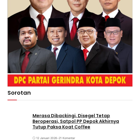
Sorotan
Merasa Dibackingi, Disegel Tetap
Beroperasi, Satpol PP Depok Akhirnya
Tutup Paksa Koat Coffee
12 Januari 2026
•
21 Komentar