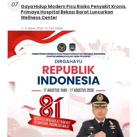
07
Gaya Hidup Modern Picu Risiko Penyakit Kronis,
Primaya Hospital Bekasi Barat Luncurkan
Wellness Center
12 Maret 2026
•
13.380 Dilihat