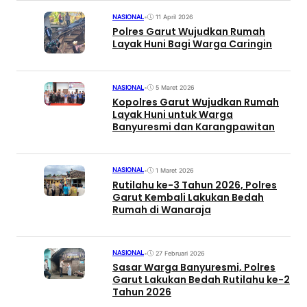
NASIONAL
•
11 April 2026
Polres Garut Wujudkan Rumah
Layak Huni Bagi Warga Caringin
NASIONAL
•
5 Maret 2026
Kopolres Garut Wujudkan Rumah
Layak Huni untuk Warga
Banyuresmi dan Karangpawitan
NASIONAL
•
1 Maret 2026
Rutilahu ke-3 Tahun 2026, Polres
Garut Kembali Lakukan Bedah
Rumah di Wanaraja
NASIONAL
•
27 Februari 2026
Sasar Warga Banyuresmi, Polres
Garut Lakukan Bedah Rutilahu ke-2
Tahun 2026