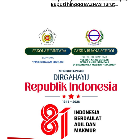
Bupati hingga BAZNAS Turut
Bergerak