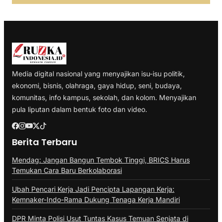
Media digital nasional yang menyajikan isu-isu politik,
ekonomi, bisnis, olahraga, gaya hidup, seni, budaya,
komunitas, info kampus, sekolah, dan kolom. Menyajikan
pula liputan dalam bentuk foto dan video.
Berita Terbaru
Mendag: Jangan Bangun Tembok Tinggi, BRICS Harus
Temukan Cara Baru Berkolaborasi
Ubah Pencari Kerja Jadi Pencipta Lapangan Kerja:
Kemnaker-Indo-Rama Dukung Tenaga Kerja Mandiri
DPR Minta Polisi Usut Tuntas Kasus Temuan Senjata di