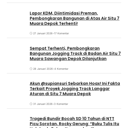
Lapor KDM, Diintimidasi Preman,
Pembongkaran Bangunan di Atas Air Situ 7
Muara Depok Terhenti!
27 Januari 2026
•
17 Komentar
Sempat Terhenti, Pembongkaran
Bangunan Jogging Track di Badan Air Situ 7
Muara Sawangan Depok Dilanjutkan
28 Januari 2026
•
4 Komentar
Akun @supiansuri Sebarkan Hoax! Ini Fakta
Terkait Proyek Jogging Track Langgar
Aturan di Situ 7 Muara Depok
31 Januari 2026
•
3 Komentar
Tragedi Bundir Bocah SD 10 Tahun di NTT
Picu Sorotan, Rocky Gerung: “Buku Tulis Itu