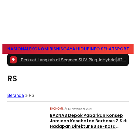
NASIONAL
EKONOMI
BISNIS
GAYA HIDUP
INFO SEHAT
SPORTS
S
erkuat Langkah di Segmen SUV Plug-inHybrid
|
#2 -
Dankorbrimob, 
RS
Beranda
»
RS
EKONOMI
•
13 November 2025
BAZNAS Depok Paparkan Konsep
Jaminan Kesehatan Berbasis ZIS di
Hadapan Direktur RS se-Kota
Depok