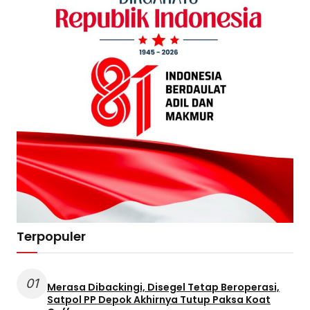
Terpopuler
01
Merasa Dibackingi, Disegel Tetap Beroperasi,
Satpol PP Depok Akhirnya Tutup Paksa Koat