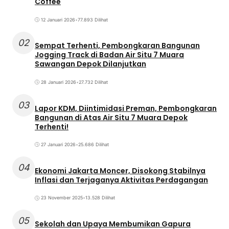
Coffee
12 Januari 2026
•
77.893 Dilihat
02
Sempat Terhenti, Pembongkaran Bangunan
Jogging Track di Badan Air Situ 7 Muara
Sawangan Depok Dilanjutkan
28 Januari 2026
•
27.732 Dilihat
03
Lapor KDM, Diintimidasi Preman, Pembongkaran
Bangunan di Atas Air Situ 7 Muara Depok
Terhenti!
27 Januari 2026
•
25.686 Dilihat
04
Ekonomi Jakarta Moncer, Disokong Stabilnya
Inflasi dan Terjaganya Aktivitas Perdagangan
23 November 2025
•
13.528 Dilihat
05
Sekolah dan Upaya Membumikan Gapura