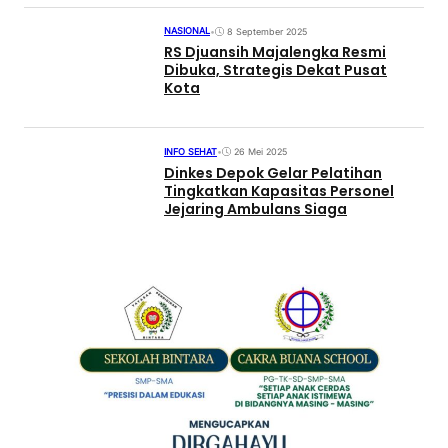
NASIONAL
•
8 September 2025
RS Djuansih Majalengka Resmi
Dibuka, Strategis Dekat Pusat
Kota
INFO SEHAT
•
26 Mei 2025
Dinkes Depok Gelar Pelatihan
Tingkatkan Kapasitas Personel
Jejaring Ambulans Siaga