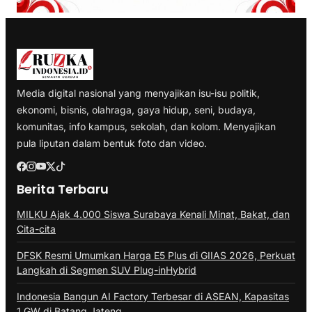
Media digital nasional yang menyajikan isu-isu politik,
ekonomi, bisnis, olahraga, gaya hidup, seni, budaya,
komunitas, info kampus, sekolah, dan kolom. Menyajikan
pula liputan dalam bentuk foto dan video.
Berita Terbaru
MILKU Ajak 4.000 Siswa Surabaya Kenali Minat, Bakat, dan
Cita-cita
DFSK Resmi Umumkan Harga E5 Plus di GIIAS 2026, Perkuat
Langkah di Segmen SUV Plug-inHybrid
Indonesia Bangun AI Factory Terbesar di ASEAN, Kapasitas
1 GW di Batang Jateng