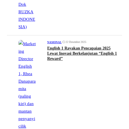
•
22 Desember 2025
NASIONAL
English 1 Rayakan Pencapaian 2025
Lewat Inovasi Berkelanjutan “English 1
Reward”