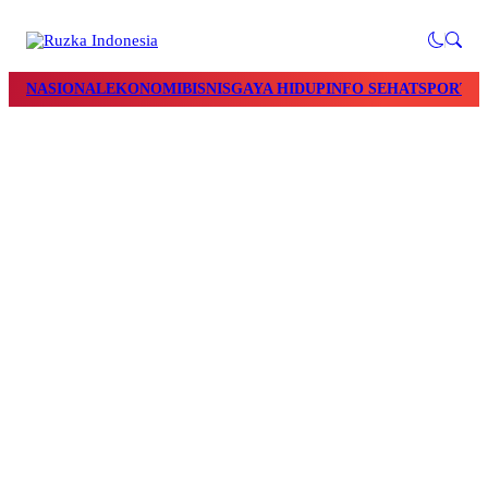
NASIONAL
EKONOMI
BISNIS
GAYA HIDUP
INFO SEHAT
SPORTS