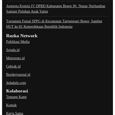
Anggota Komisi IV DPRD Kabupaten Bogor Hj. Nunur Nurhasdian
Santuni Puluhan Anak Yatim
Turnamen Futsal SPPG di Kecamatan Tanjungsari Bogor, Sambut
HUT ke 81 Kemerdekaan Republik Indonesia
Ruzka Network
Publikasi Media
Sajada.id
Motoresto.id
Gebrak.id
Borderjournal.id
Jedadulu.com
Kolaborasi
Tentang Kami
Kontak
Kerja Sama