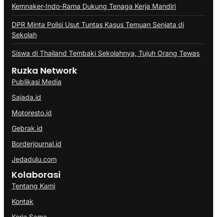
Kemnaker-Indo-Rama Dukung Tenaga Kerja Mandiri
DPR Minta Polisi Usut Tuntas Kasus Temuan Senjata di
Sekolah
Siswa di Thailand Tembaki Sekolahnya, Tujuh Orang Tewas
Ruzka Network
Publikasi Media
Sajada.id
Motoresto.id
Gebrak.id
Borderjournal.id
Jedadulu.com
Kolaborasi
Tentang Kami
Kontak
Kerja Sama