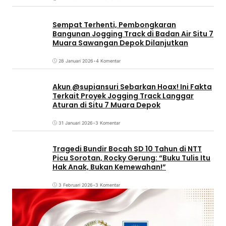
Sempat Terhenti, Pembongkaran
Bangunan Jogging Track di Badan Air Situ 7
Muara Sawangan Depok Dilanjutkan
28 Januari 2026
•
4 Komentar
Akun @supiansuri Sebarkan Hoax! Ini Fakta
Terkait Proyek Jogging Track Langgar
Aturan di Situ 7 Muara Depok
31 Januari 2026
•
3 Komentar
Tragedi Bundir Bocah SD 10 Tahun di NTT
Picu Sorotan, Rocky Gerung: “Buku Tulis Itu
Hak Anak, Bukan Kemewahan!”
3 Februari 2026
•
3 Komentar