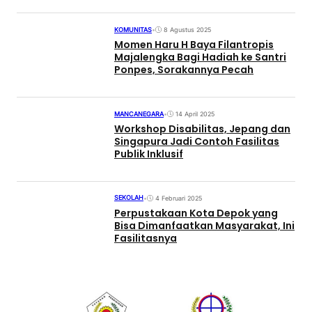
KOMUNITAS
•
8 Agustus 2025
Momen Haru H Baya Filantropis
Majalengka Bagi Hadiah ke Santri
Ponpes, Sorakannya Pecah
MANCANEGARA
•
14 April 2025
Workshop Disabilitas, Jepang dan
Singapura Jadi Contoh Fasilitas
Publik Inklusif
SEKOLAH
•
4 Februari 2025
Perpustakaan Kota Depok yang
Bisa Dimanfaatkan Masyarakat, Ini
Fasilitasnya