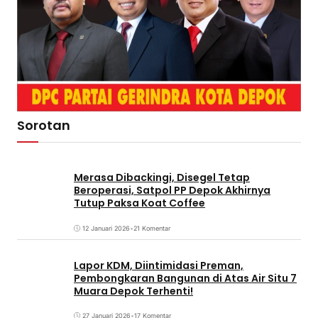
Sorotan
Merasa Dibackingi, Disegel Tetap
Beroperasi, Satpol PP Depok Akhirnya
Tutup Paksa Koat Coffee
12 Januari 2026
•
21 Komentar
Lapor KDM, Diintimidasi Preman,
Pembongkaran Bangunan di Atas Air Situ 7
Muara Depok Terhenti!
27 Januari 2026
•
17 Komentar