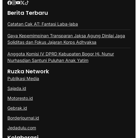
Berita Terbaru
Catatan Cak AT: Fantasi Laba-laba
Gaya Kepemimpinan Transparan Jaksa Agung Dinilai Jaga
Soliditas dan Fokus Jajaran Korps Adhyaksa
Anggota Komisi IV DPRD Kabupaten Bogor Hj. Nunur
Nurhasdian Santuni Puluhan Anak Yatim
Ruzka Network
Publikasi Media
Sajada.id
Motoresto.id
Gebrak.id
Borderjournal.id
Jedadulu.com
Kolaborasi