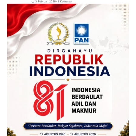
3 Februari 2026
•
3 Komentar