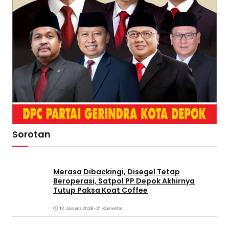
Sorotan
Merasa Dibackingi, Disegel Tetap
Beroperasi, Satpol PP Depok Akhirnya
Tutup Paksa Koat Coffee
12 Januari 2026
•
21 Komentar