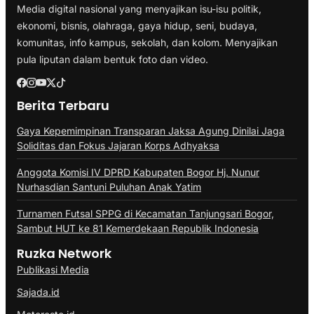
Media digital nasional yang menyajikan isu-isu politik,
ekonomi, bisnis, olahraga, gaya hidup, seni, budaya,
komunitas, info kampus, sekolah, dan kolom. Menyajikan
pula liputan dalam bentuk foto dan video.
Berita Terbaru
Gaya Kepemimpinan Transparan Jaksa Agung Dinilai Jaga
Soliditas dan Fokus Jajaran Korps Adhyaksa
Anggota Komisi IV DPRD Kabupaten Bogor Hj. Nunur
Nurhasdian Santuni Puluhan Anak Yatim
Turnamen Futsal SPPG di Kecamatan Tanjungsari Bogor,
Sambut HUT ke 81 Kemerdekaan Republik Indonesia
Ruzka Network
Publikasi Media
Sajada.id