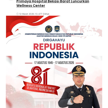
Primaya Hospital Bekasi Barat Luncurkan
Wellness Center
12 Maret 2026
•
13.477 Dilihat