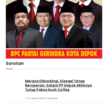
Sorotan
Merasa Dibackingi, Disegel Tetap
Beroperasi, Satpol PP Depok Akhirnya
Tutup Paksa Koat Coffee
12 Januari 2026
•
21 Komentar