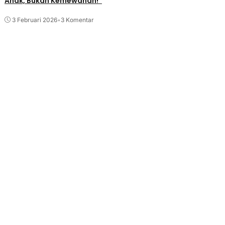
Anak, Bukan Kemewahan!”
3 Februari 2026
•
3 Komentar