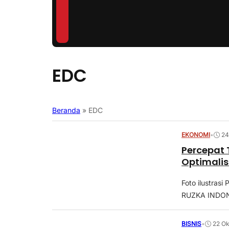
EDC
Beranda
»
EDC
EKONOMI
•
24
Percepat
Optimalis
Foto ilustrasi
RUZKA INDON
BISNIS
•
22 Ok