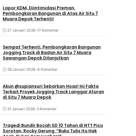
Lapor KDM, Diintimidasi Preman,
Pembongkaran Bangunan di Atas Air Situ 7
Muara Depok Terhenti!
27 Januari 2026
•
17 Komentar
Sempat Terhenti, Pembongkaran Bangunan
Jogging Track di Badan Air Situ 7 Muara
Sawangan Depok Dilanjutkan
28 Januari 2026
•
4 Komentar
Akun @supiansuri Sebarkan Hoax! Ini Fakta
Terkait Proyek Jogging Track Langgar Aturan
di Situ 7 Muara Depok
31 Januari 2026
•
3 Komentar
Tragedi Bundir Bocah SD 10 Tahun di NTT Picu
Sorotan, Rocky Gerung: “Buku Tulis Itu Hak