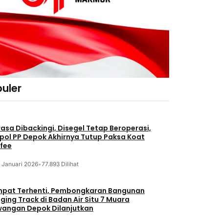
uler
asa Dibackingi, Disegel Tetap Beroperasi,
pol PP Depok Akhirnya Tutup Paksa Koat
fee
 Januari 2026
•
77.893 Dilihat
pat Terhenti, Pembongkaran Bangunan
ging Track di Badan Air Situ 7 Muara
angan Depok Dilanjutkan