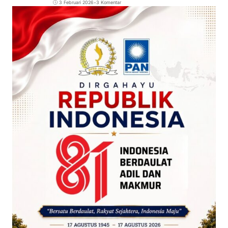
3 Februari 2026
•
3 Komentar