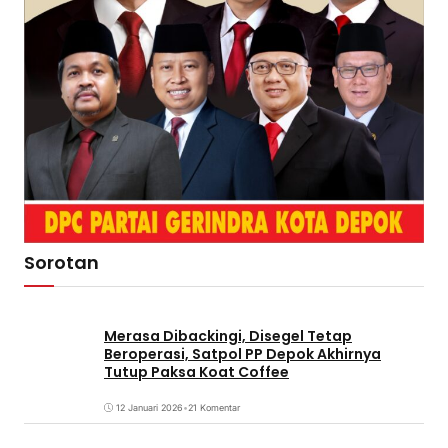
Sorotan
Merasa Dibackingi, Disegel Tetap
Beroperasi, Satpol PP Depok Akhirnya
Tutup Paksa Koat Coffee
12 Januari 2026
•
21 Komentar