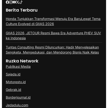
Berita Terbaru
Honda Tunjukkan Transformasi Menuju Era BaruLewat Tema
Culture Evolved di GIIAS 2026
GIIAS 2026, JETOUR Resmi Bawa Era Adventure PHEV SUV
ke Indonesia
Tuntas Consulting Resmi Diluncurkan: Hadir Menyelesaikan
Sengketa, Mengedukasi, dan Mendorong Bisnis Naik Kelas
Ruzka Network
Publikasi Media
Sajada.id
Motoresto.id
Gebrak.id
Borderjournal.id
Jedadulu.com