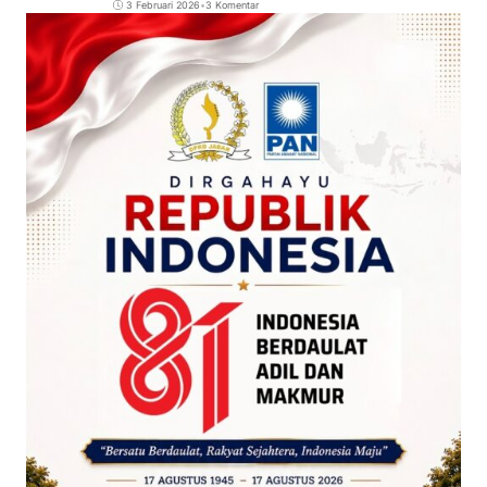
3 Februari 2026
•
3 Komentar