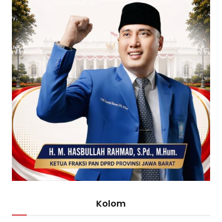
Kolom