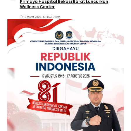
Primaya Hospital Bekasi Barat Luncurkan
Wellness Center
12 Maret 2026
•
13.463 Dilihat