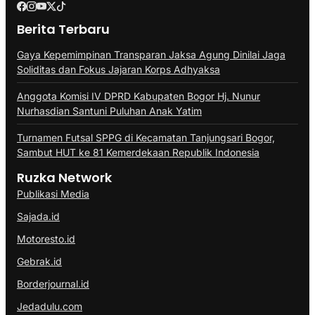
Berita Terbaru
Gaya Kepemimpinan Transparan Jaksa Agung Dinilai Jaga
Soliditas dan Fokus Jajaran Korps Adhyaksa
Anggota Komisi IV DPRD Kabupaten Bogor Hj. Nunur
Nurhasdian Santuni Puluhan Anak Yatim
Turnamen Futsal SPPG di Kecamatan Tanjungsari Bogor,
Sambut HUT ke 81 Kemerdekaan Republik Indonesia
Ruzka Network
Publikasi Media
Sajada.id
Motoresto.id
Gebrak.id
Borderjournal.id
Jedadulu.com