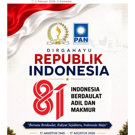
3 Februari 2026
•
3 Komentar