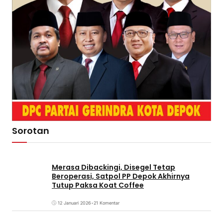
Sorotan
Merasa Dibackingi, Disegel Tetap
Beroperasi, Satpol PP Depok Akhirnya
Tutup Paksa Koat Coffee
12 Januari 2026
•
21 Komentar