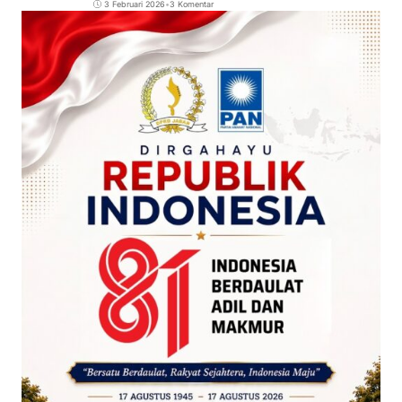
3 Februari 2026
•
3 Komentar