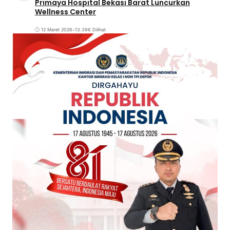
Primaya Hospital Bekasi Barat Luncurkan
Wellness Center
12 Maret 2026
•
13.396 Dilihat