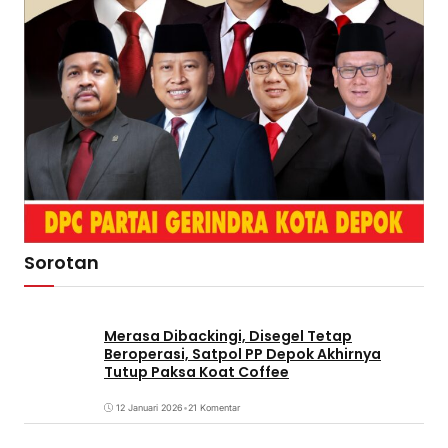
Sorotan
Merasa Dibackingi, Disegel Tetap
Beroperasi, Satpol PP Depok Akhirnya
Tutup Paksa Koat Coffee
12 Januari 2026
•
21 Komentar