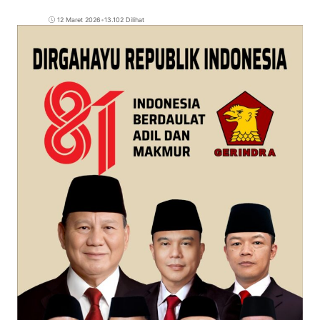
12 Maret 2026
•
13.102 Dilihat