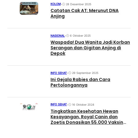
KOLOM
•
28 Desember 2025
Catatan Cak AT: Merunut DNA
Anjing
NASIONAL
•
6 Oktober 2025
Waspada! Dua Wanita Jadi Korban
Serangan dan Gigitan Anjing di
Depok
INFO SEHAT
•
29 September 2025
Ini Gejala Rabies dan Cara
Pertolongannya
INFO SEHAT
•
16 Oktober 2024
Tingkatkan Kesehatan Hewan
Kesayangan, Royal Canin dan
Zoetis Donasikan 55.000 Vaksin
Rabies