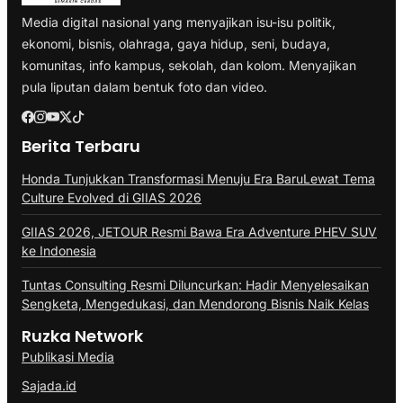
Media digital nasional yang menyajikan isu-isu politik,
ekonomi, bisnis, olahraga, gaya hidup, seni, budaya,
komunitas, info kampus, sekolah, dan kolom. Menyajikan
pula liputan dalam bentuk foto dan video.
Berita Terbaru
Honda Tunjukkan Transformasi Menuju Era BaruLewat Tema
Culture Evolved di GIIAS 2026
GIIAS 2026, JETOUR Resmi Bawa Era Adventure PHEV SUV
ke Indonesia
Tuntas Consulting Resmi Diluncurkan: Hadir Menyelesaikan
Sengketa, Mengedukasi, dan Mendorong Bisnis Naik Kelas
Ruzka Network
Publikasi Media
Sajada.id