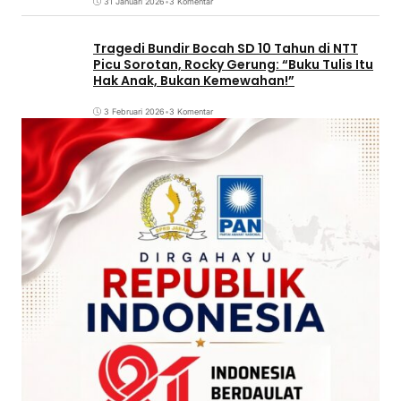
31 Januari 2026
•
3 Komentar
Tragedi Bundir Bocah SD 10 Tahun di NTT
Picu Sorotan, Rocky Gerung: “Buku Tulis Itu
Hak Anak, Bukan Kemewahan!”
3 Februari 2026
•
3 Komentar