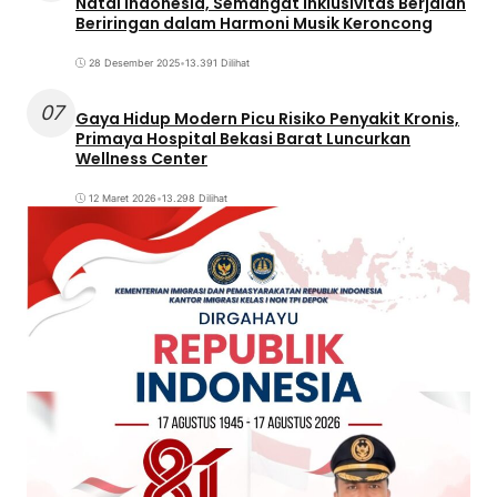
Natal Indonesia, Semangat Inklusivitas Berjalan
Beriringan dalam Harmoni Musik Keroncong
28 Desember 2025
•
13.391 Dilihat
07
Gaya Hidup Modern Picu Risiko Penyakit Kronis,
Primaya Hospital Bekasi Barat Luncurkan
Wellness Center
12 Maret 2026
•
13.298 Dilihat