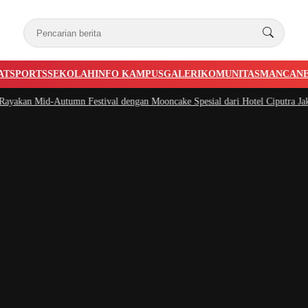
AT
SPORTS
SEKOLAH
INFO KAMPUS
GALERI
KOMUNITAS
MANCAN
kan Mid-Autumn Festival dengan Mooncake Spesial dari Hotel Ciputra Jakarta