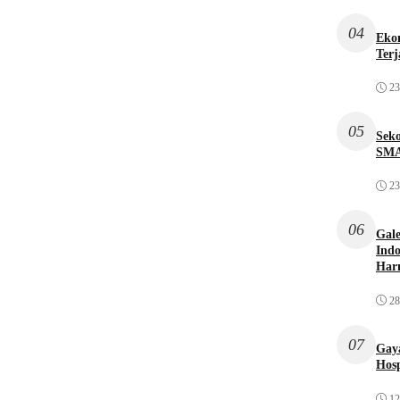
04
Ekon
Terj
23
05
Sek
SMA
23
06
Gale
Indo
Har
28
07
Gaya
Hosp
12