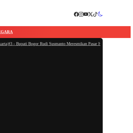
EGARA
|
#3 -
Bupati Bogor Rudi Susmanto Meresmikan Pasar Hewan Jonggol, Jadi Pasa