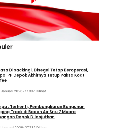
uler
asa Dibackingi, Disegel Tetap Beroperasi,
pol PP Depok Akhirnya Tutup Paksa Koat
fee
 Januari 2026
•
77.897 Dilihat
pat Terhenti, Pembongkaran Bangunan
ging Track di Badan Air Situ 7 Muara
angan Depok Dilanjutkan
8 Januari 2026
•
27.732 Dilihat