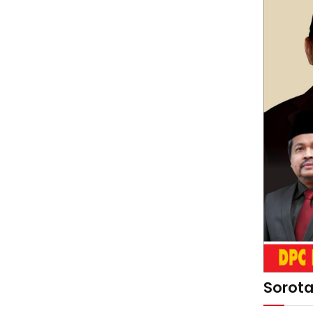
Sorot