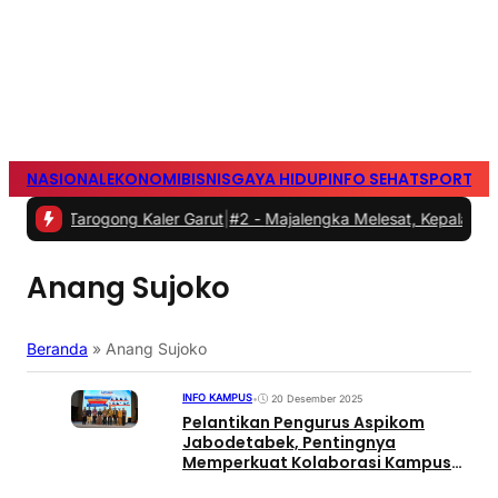
NASIONAL
EKONOMI
BISNIS
GAYA HIDUP
INFO SEHAT
SPORTS
S
 Tarogong Kaler Garut
|
#2 -
Majalengka Melesat, Kepala BNN RI Inga
Anang Sujoko
Beranda
»
Anang Sujoko
INFO KAMPUS
•
20 Desember 2025
Pelantikan Pengurus Aspikom
Jabodetabek, Pentingnya
Memperkuat Kolaborasi Kampus
dengan Pemerintah