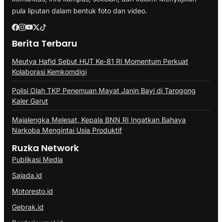
pula liputan dalam bentuk foto dan video.
Berita Terbaru
Meutya Hafid Sebut HUT Ke-81 RI Momentum Perkuat
Kolaborasi Kemkomdigi
Polisi Olah TKP Penemuan Mayat Janin Bayi di Tarogong
Kaler Garut
Majalengka Melesat, Kepala BNN RI Ingatkan Bahaya
Narkoba Mengintai Usia Produktif
Ruzka Network
Publikasi Media
Sajada.id
Motoresto.id
Gebrak.id