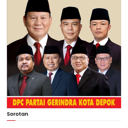
Sorotan