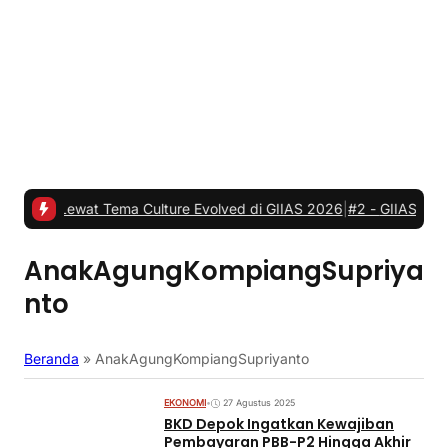
at Tema Culture Evolved di GIIAS 2026
|
#2 -
GIIAS 2026, JETOUR R
AnakAgungKompiangSupriya
nto
Beranda
»
AnakAgungKompiangSupriyanto
EKONOMI
•
27 Agustus 2025
BKD Depok Ingatkan Kewajiban
Pembayaran PBB-P2 Hingga Akhir