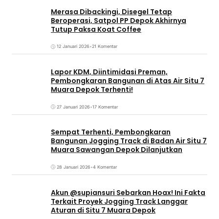
Merasa Dibackingi, Disegel Tetap
Beroperasi, Satpol PP Depok Akhirnya
Tutup Paksa Koat Coffee
12 Januari 2026
•
21 Komentar
Lapor KDM, Diintimidasi Preman,
Pembongkaran Bangunan di Atas Air Situ 7
Muara Depok Terhenti!
27 Januari 2026
•
17 Komentar
Sempat Terhenti, Pembongkaran
Bangunan Jogging Track di Badan Air Situ 7
Muara Sawangan Depok Dilanjutkan
28 Januari 2026
•
4 Komentar
Akun @supiansuri Sebarkan Hoax! Ini Fakta
Terkait Proyek Jogging Track Langgar
Aturan di Situ 7 Muara Depok