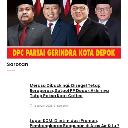
Sorotan
Merasa Dibackingi, Disegel Tetap
Beroperasi, Satpol PP Depok Akhirnya
Tutup Paksa Koat Coffee
12 Januari 2026
•
21 Komentar
Lapor KDM, Diintimidasi Preman,
Pembongkaran Bangunan di Atas Air Situ 7