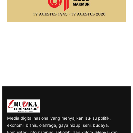
Media digital nasional yang menyajikan isu-isu politik,
ekonomi, bisnis, olahraga, gaya hidup, seni, budaya,
komunitas, info kampus, sekolah, dan kolom. Menyajikan