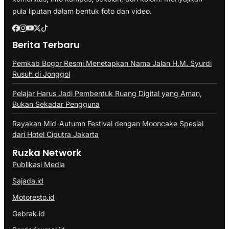
pula liputan dalam bentuk foto dan video.
Berita Terbaru
Pemkab Bogor Resmi Menetapkan Nama Jalan H.M. Syurdi
Rusuh di Jonggol
Pelajar Harus Jadi Pembentuk Ruang Digital yang Aman,
Bukan Sekadar Pengguna
Rayakan Mid-Autumn Festival dengan Mooncake Spesial
dari Hotel Ciputra Jakarta
Ruzka Network
Publikasi Media
Sajada.id
Motoresto.id
Gebrak.id