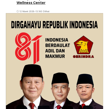
Wellness Center
12 Maret 2026
•
13.160 Dilihat