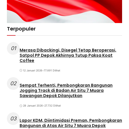
Terpopuler
01
Merasa Dibackingi, Disegel Tetap Beroperasi,
Satpol PP Depok Akhirnya Tutup Paksa Koat
Coffee
12 Januari 2026
•
77.891 Dilihat
02
Sempat Terhenti, Pembongkaran Bangunan
Jogging Track di Badan Air Situ 7 Muara
Sawangan Depok Dilanjutkan
28 Januari 2026
•
27.732 Dilihat
03
Lapor KDM, Diintimidasi Preman, Pembongkaran
Bangunan di Atas Air Situ 7 Muara Depok