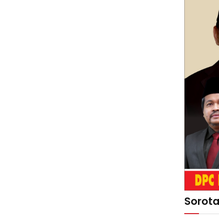
Sorot