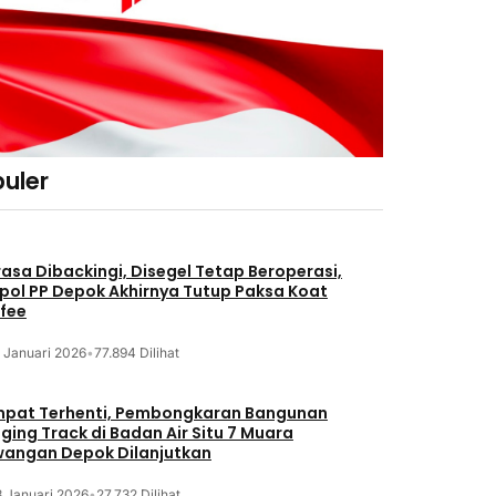
uler
asa Dibackingi, Disegel Tetap Beroperasi,
pol PP Depok Akhirnya Tutup Paksa Koat
fee
 Januari 2026
•
77.894 Dilihat
pat Terhenti, Pembongkaran Bangunan
ging Track di Badan Air Situ 7 Muara
angan Depok Dilanjutkan
8 Januari 2026
•
27.732 Dilihat