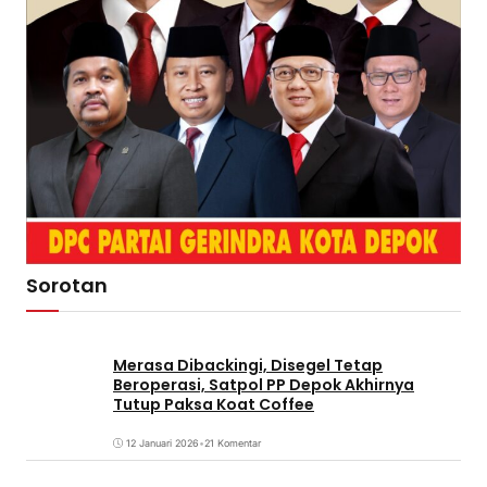
Sorotan
Merasa Dibackingi, Disegel Tetap
Beroperasi, Satpol PP Depok Akhirnya
Tutup Paksa Koat Coffee
12 Januari 2026
•
21 Komentar