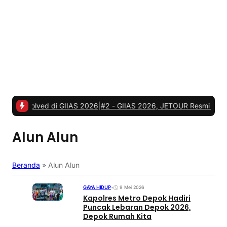
ved di GIIAS 2026
|
#2 -
GIIAS 2026, JETOUR Resmi Bawa Era Adven
Alun Alun
Beranda
»
Alun Alun
GAYA HIDUP
•
9 Mei 2026
Kapolres Metro Depok Hadiri
Puncak Lebaran Depok 2026,
Depok Rumah Kita