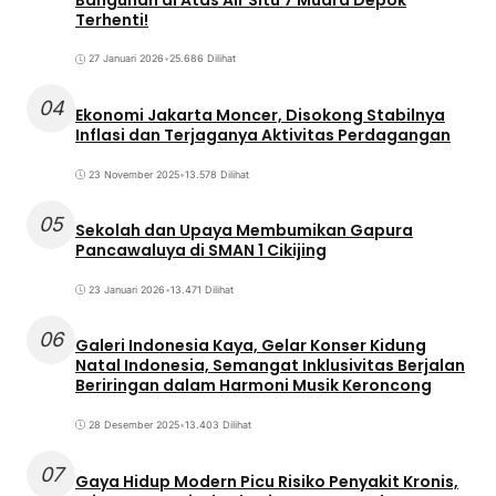
Terhenti!
27 Januari 2026
•
25.686 Dilihat
04
Ekonomi Jakarta Moncer, Disokong Stabilnya
Inflasi dan Terjaganya Aktivitas Perdagangan
23 November 2025
•
13.578 Dilihat
05
Sekolah dan Upaya Membumikan Gapura
Pancawaluya di SMAN 1 Cikijing
23 Januari 2026
•
13.471 Dilihat
06
Galeri Indonesia Kaya, Gelar Konser Kidung
Natal Indonesia, Semangat Inklusivitas Berjalan
Beriringan dalam Harmoni Musik Keroncong
28 Desember 2025
•
13.403 Dilihat
07
Gaya Hidup Modern Picu Risiko Penyakit Kronis,