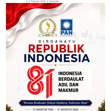
3 Februari 2026
•
3 Komentar