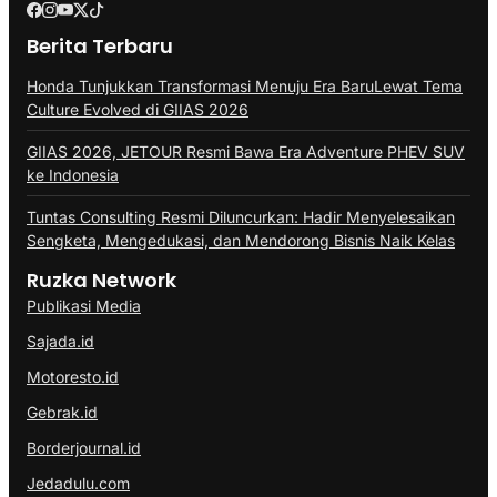
Berita Terbaru
Honda Tunjukkan Transformasi Menuju Era BaruLewat Tema
Culture Evolved di GIIAS 2026
GIIAS 2026, JETOUR Resmi Bawa Era Adventure PHEV SUV
ke Indonesia
Tuntas Consulting Resmi Diluncurkan: Hadir Menyelesaikan
Sengketa, Mengedukasi, dan Mendorong Bisnis Naik Kelas
Ruzka Network
Publikasi Media
Sajada.id
Motoresto.id
Gebrak.id
Borderjournal.id
Jedadulu.com