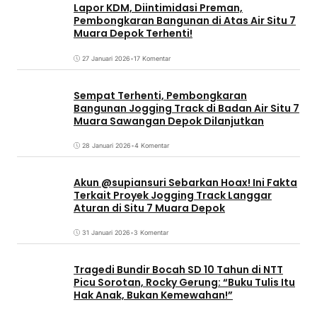
Lapor KDM, Diintimidasi Preman,
Pembongkaran Bangunan di Atas Air Situ 7
Muara Depok Terhenti!
27 Januari 2026
•
17 Komentar
Sempat Terhenti, Pembongkaran
Bangunan Jogging Track di Badan Air Situ 7
Muara Sawangan Depok Dilanjutkan
28 Januari 2026
•
4 Komentar
Akun @supiansuri Sebarkan Hoax! Ini Fakta
Terkait Proyek Jogging Track Langgar
Aturan di Situ 7 Muara Depok
31 Januari 2026
•
3 Komentar
Tragedi Bundir Bocah SD 10 Tahun di NTT
Picu Sorotan, Rocky Gerung: “Buku Tulis Itu
Hak Anak, Bukan Kemewahan!”