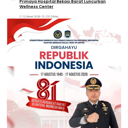
Primaya Hospital Bekasi Barat Luncurkan
Wellness Center
12 Maret 2026
•
13.310 Dilihat