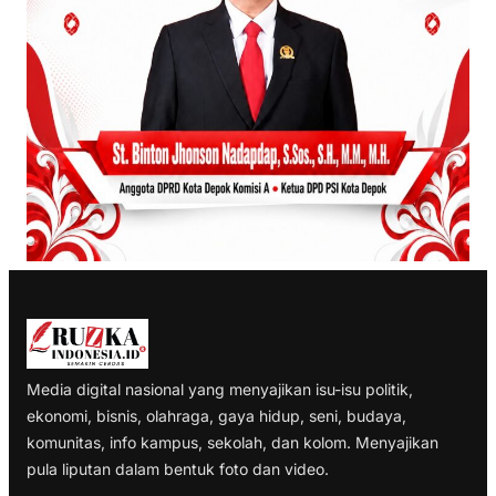
Media digital nasional yang menyajikan isu-isu politik,
ekonomi, bisnis, olahraga, gaya hidup, seni, budaya,
komunitas, info kampus, sekolah, dan kolom. Menyajikan
pula liputan dalam bentuk foto dan video.