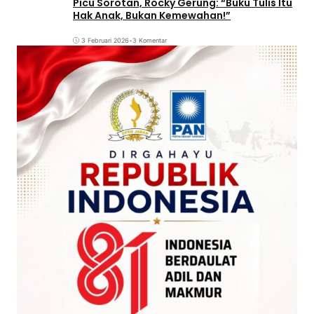
Picu Sorotan, Rocky Gerung: “Buku Tulis Itu
Hak Anak, Bukan Kemewahan!”
3 Februari 2026
•
3 Komentar