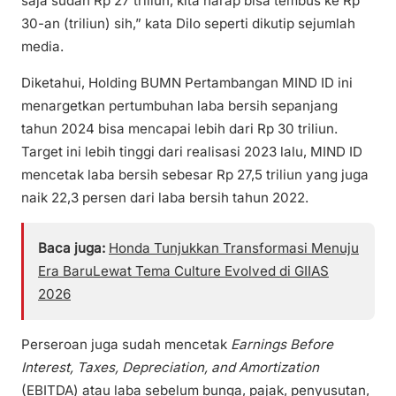
saja sudah Rp 27 triliun, kita harap bisa tembus ke Rp
30-an (triliun) sih,” kata Dilo seperti dikutip sejumlah
media.
Diketahui, Holding BUMN Pertambangan MIND ID ini
menargetkan pertumbuhan laba bersih sepanjang
tahun 2024 bisa mencapai lebih dari Rp 30 triliun.
Target ini lebih tinggi dari realisasi 2023 lalu, MIND ID
mencetak laba bersih sebesar Rp 27,5 triliun yang juga
naik 22,3 persen dari laba bersih tahun 2022.
Baca juga:
Honda Tunjukkan Transformasi Menuju
Era BaruLewat Tema Culture Evolved di GIIAS
2026
Perseroan juga sudah mencetak
Earnings Before
Interest, Taxes, Depreciation, and Amortization
(EBITDA) atau laba sebelum bunga, pajak, penyusutan,