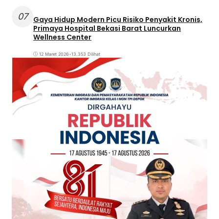
07
Gaya Hidup Modern Picu Risiko Penyakit Kronis,
Primaya Hospital Bekasi Barat Luncurkan
Wellness Center
12 Maret 2026
•
13.353 Dilihat