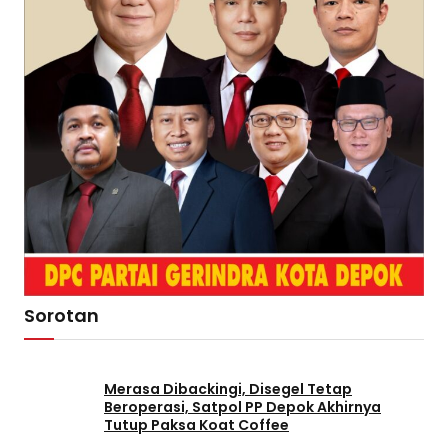
Sorotan
Merasa Dibackingi, Disegel Tetap
Beroperasi, Satpol PP Depok Akhirnya
Tutup Paksa Koat Coffee