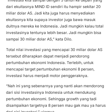
“Investasi kita sampai dengan 5 tahun ke depan yang
dari ekuitasnya MIND ID sendiri itu hampir sekitar 20
miliar dolar AS. Jadi kita juga harus menyediakan
ekuitasnya kita supaya investor juga bawa masuk
duitnya mereka ke Indonesia. Jadi mungkin kalau total
investasinya tentunya lebih besar. Jadi mungkin bisa
sampai 30 miliar dolar AS,” kata Dilo.
Total nilai investasi yang mencapai 30 miliar dolar AS
tersebut diharapkan dapat menjadi pendorong
pertumbuhan ekonomi Indonesia. Terlebih, untuk
mencapai target pertumbuhan ekonomi 8 persen,
investasi harus menjadi motor penggeraknya.
“Nah ini yang sebenarnya yang nanti akan mendorong
dari sisi investasinya Indonesia untuk mendukung
pertumbuhan ekonomi. Sehingga growth yang tadi
disampaikan targetnya 8 persen mau gak mau ya harus
dari sisi investasi,” ujarnya.