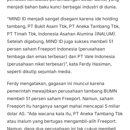
menjadi bahan baku kunci berbagai industri di dunia.
“MIND ID menjadi sangat disegani karena ide holding
tambang, PT Bukit Asam Tbk, PT Aneka Tambang Tbk,
PT Timah Tbk, Indonesia Asahan Alumina (INALUM).
Setelah digabung, MIND ID juga sukses membeli 51
persen saham Freeport Indonesia (perusahaan
tembaga dan emas terbesar) dan PT Vale Indonesia
(perusahaan nikel terbesar)”, kata Ferdy Hasiman,
seperti dikutip sejumlah media.
Ferdy mengatakan, gagasan ini muncul karena
pemerintah mewajibkan perusahaan tambang BUMN
membeli 51 persen saham Freeport. Namun, saham
Freeport itu harganya sangat mahal mencapai 5 miliar
dolar AS. “Ada wacana kala itu, PT Aneka Tambang Tbk
atau Inalum yang bertugas mengambil-alih Freeport.
Namun, dana dua perusahaan ini tak cukup membeli