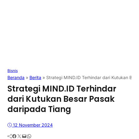
Bisnis
Beranda
»
Berita
»
Strategi MIND.ID Terhindar dari Kutukan Bes
Strategi MIND.ID Terhindar
dari Kutukan Besar Pasak
daripada Tiang
12 November 2024
Facebook
Twitter
Mail
WhatsApp