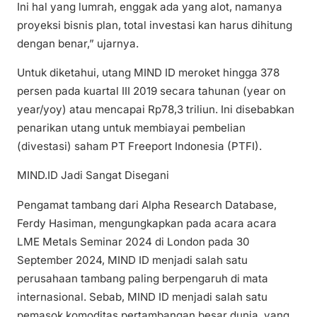
Ini hal yang lumrah, enggak ada yang alot, namanya
proyeksi bisnis plan, total investasi kan harus dihitung
dengan benar,” ujarnya.
Untuk diketahui, utang MIND ID meroket hingga 378
persen pada kuartal III 2019 secara tahunan (year on
year/yoy) atau mencapai Rp78,3 triliun. Ini disebabkan
penarikan utang untuk membiayai pembelian
(divestasi) saham PT Freeport Indonesia (PTFI).
MIND.ID Jadi Sangat Disegani
Pengamat tambang dari Alpha Research Database,
Ferdy Hasiman, mengungkapkan pada acara acara
LME Metals Seminar 2024 di London pada 30
September 2024, MIND ID menjadi salah satu
perusahaan tambang paling berpengaruh di mata
internasional. Sebab, MIND ID menjadi salah satu
pemasok komoditas pertambangan besar dunia, yang