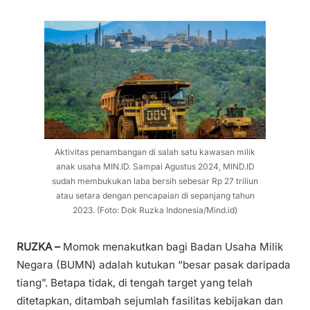
Aktivitas penambangan di salah satu kawasan milik
anak usaha MIN.ID. Sampai Agustus 2024, MIND.ID
sudah membukukan laba bersih sebesar Rp 27 triliun
atau setara dengan pencapaian di sepanjang tahun
2023. (Foto: Dok Ruzka Indonesia/Mind.id)
RUZKA –
Momok menakutkan bagi Badan Usaha Milik
Negara (BUMN) adalah kutukan “besar pasak daripada
tiang”. Betapa tidak, di tengah target yang telah
ditetapkan, ditambah sejumlah fasilitas kebijakan dan