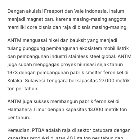
Dengan akuisisi Freeport dan Vale Indonesia, Inalum
menjadi magnet baru karena masing-masing anggota
memiliki core bisnis dan raja di bisnis masing-masing.
ANTM menguasai nikel dan bauksit yang menjadi
tulang punggung pembangunan ekosistem mobil listrik
dan pembangunan industri stainless steel global. ANTM
juga sudah menggagas proyek hilirisasi sejak tahun
1973 dengan pembangunan pabrik smelter feronikel di
Kolaka, Sulawesi Tenggara berkapasitas 27.000 metrik
ton per tahun.
ANTM juga sukses membangun pabrik feronikel di
Halmahera Timur dengan kapasitas 13.000 metrik ton
per tahun.
Kemudian, PTBA adalah raja di sektor batubara dengan
kapasitas produksi di atas 40 juta ton per tahun dan