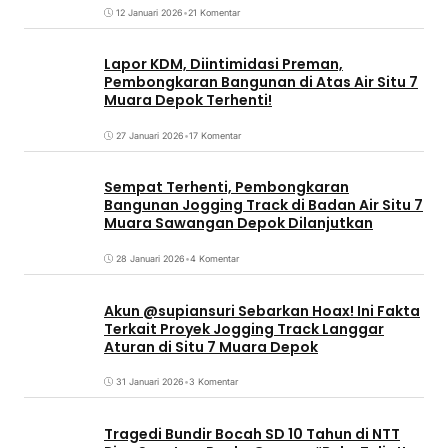
12 Januari 2026
•
21 Komentar
Lapor KDM, Diintimidasi Preman,
Pembongkaran Bangunan di Atas Air Situ 7
Muara Depok Terhenti!
27 Januari 2026
•
17 Komentar
Sempat Terhenti, Pembongkaran
Bangunan Jogging Track di Badan Air Situ 7
Muara Sawangan Depok Dilanjutkan
28 Januari 2026
•
4 Komentar
Akun @supiansuri Sebarkan Hoax! Ini Fakta
Terkait Proyek Jogging Track Langgar
Aturan di Situ 7 Muara Depok
31 Januari 2026
•
3 Komentar
Tragedi Bundir Bocah SD 10 Tahun di NTT