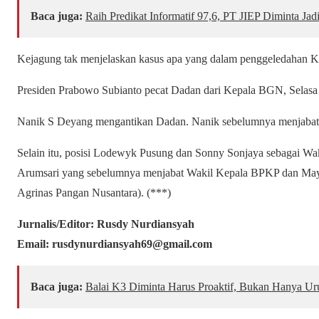
Baca juga:
Raih Predikat Informatif 97,6, PT JIEP Diminta Ja
Kejagung tak menjelaskan kasus apa yang dalam penggeledahan K
Presiden Prabowo Subianto pecat Dadan dari Kepala BGN, Selasa
Nanik S Deyang mengantikan Dadan. Nanik sebelumnya menjaba
Selain itu, posisi Lodewyk Pusung dan Sonny Sonjaya sebagai Wa
Arumsari yang sebelumnya menjabat Wakil Kepala BPKP dan May
Agrinas Pangan Nusantara). (***)
Jurnalis/Editor: Rusdy Nurdiansyah
Email: rusdynurdiansyah69@gmail.com
Baca juga:
Balai K3 Diminta Harus Proaktif, Bukan Hanya Urus