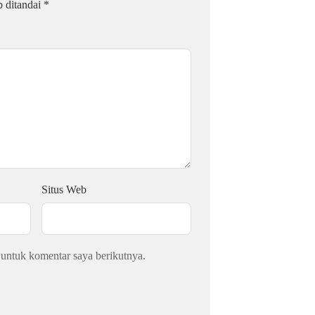
b ditandai
*
Situs Web
 untuk komentar saya berikutnya.