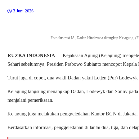
3 Juni 2026
Foto ilustrasi IA, Dadan Hindayana ditangkap Kejagun
RUZKA INDONESIA
— Kejaksaan Agung (Kejagung) mengeled
Sehari sebelumnya, Presiden Prabowo Subianto mencopot Kepal
Turut juga di copot, dua wakil Dadan yakni Letjen (Pur) Lodewyk
Kejagung langsung menangkap Dadan, Lodewyk dan Sonny pada Ra
menjalani pemeriksaan.
Kejagung juga melakukan penggeledahan Kantor BGN di Jakarta.
Berdasarkan informasi, penggeledahan di lantai dua, tiga, dan d