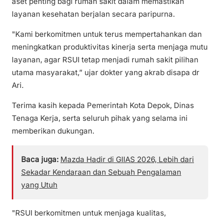
aset penting bagi rumah sakit dalam memastikan
layanan kesehatan berjalan secara paripurna.
"Kami berkomitmen untuk terus mempertahankan dan
meningkatkan produktivitas kinerja serta menjaga mutu
layanan, agar RSUI tetap menjadi rumah sakit pilihan
utama masyarakat,” ujar dokter yang akrab disapa dr
Ari.
Terima kasih kepada Pemerintah Kota Depok, Dinas
Tenaga Kerja, serta seluruh pihak yang selama ini
memberikan dukungan.
Baca juga:
Mazda Hadir di GIIAS 2026, Lebih dari
Sekadar Kendaraan dan Sebuah Pengalaman
yang Utuh
"RSUI berkomitmen untuk menjaga kualitas,