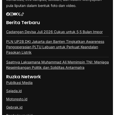
pula liputan dalam bentuk foto dan video.
Berita Terbaru
Cadangan Devisa Juli 2026 Cukup untuk 5,5 Bulan Impor
PLN UP2B DKI Jakarta dan Banten Tingkatkan Awareness
Pengoperasian PLTU Labuan untuk Perkuat Keandalan
Pasokan Listrik
Saatnya Laksamana Muhammad Ali Memimpin TNI: Menjaga
Keseimbangan Politik dan Soliditas Antarmatra
Ruzka Network
Publikasi Media
Sajada.id
Motoresto.id
Gebrak.id