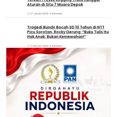
Aturan di Situ 7 Muara Depok
31 Januari 2026
•
3 Komentar
Tragedi Bundir Bocah SD 10 Tahun di NTT
Picu Sorotan, Rocky Gerung: “Buku Tulis Itu
Hak Anak, Bukan Kemewahan!”
3 Februari 2026
•
3 Komentar