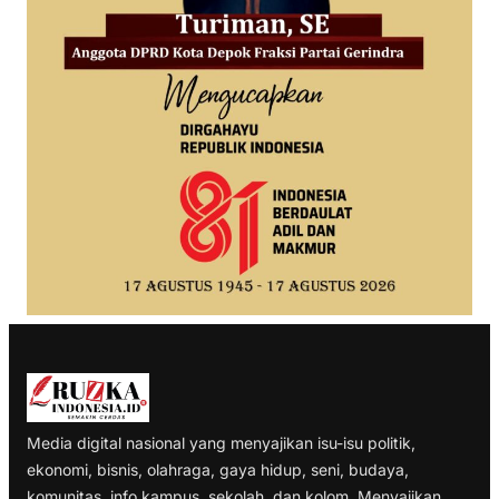
Media digital nasional yang menyajikan isu-isu politik,
ekonomi, bisnis, olahraga, gaya hidup, seni, budaya,
komunitas, info kampus, sekolah, dan kolom. Menyajikan