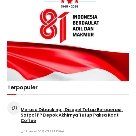
Terpopuler
01
Merasa Dibackingi, Disegel Tetap Beroperasi,
Satpol PP Depok Akhirnya Tutup Paksa Koat
Coffee
12 Januari 2026
•
77.894 Dilihat