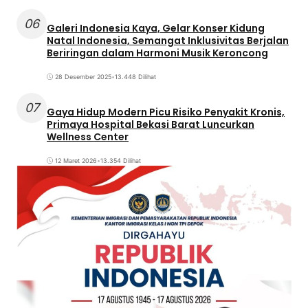
06
Galeri Indonesia Kaya, Gelar Konser Kidung
Natal Indonesia, Semangat Inklusivitas Berjalan
Beriringan dalam Harmoni Musik Keroncong
28 Desember 2025
•
13.448 Dilihat
07
Gaya Hidup Modern Picu Risiko Penyakit Kronis,
Primaya Hospital Bekasi Barat Luncurkan
Wellness Center
12 Maret 2026
•
13.354 Dilihat