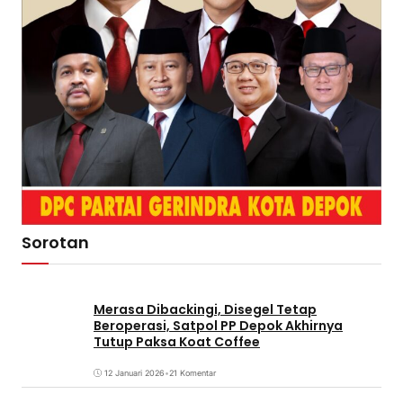
Sorotan
Merasa Dibackingi, Disegel Tetap
Beroperasi, Satpol PP Depok Akhirnya
Tutup Paksa Koat Coffee
12 Januari 2026
•
21 Komentar