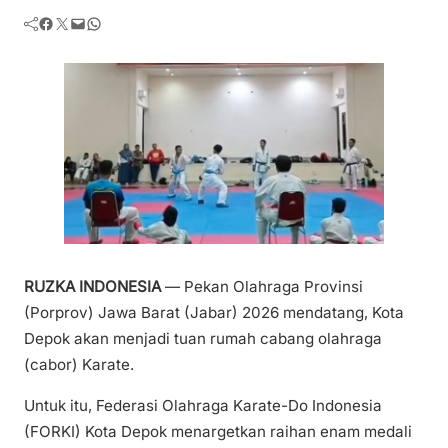
Facebook
Twitter
Mail
WhatsApp
RUZKA INDONESIA
— Pekan Olahraga Provinsi
(Porprov) Jawa Barat (Jabar) 2026 mendatang, Kota
Depok akan menjadi tuan rumah cabang olahraga
(cabor) Karate.
Untuk itu, Federasi Olahraga Karate-Do Indonesia
(FORKI) Kota Depok menargetkan raihan enam medali