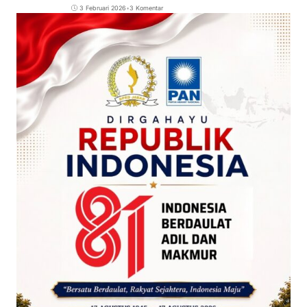
3 Februari 2026
•
3 Komentar