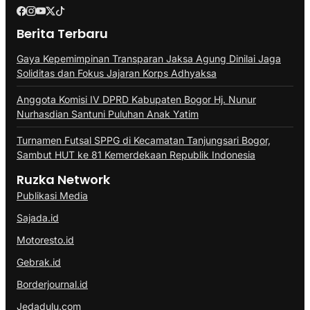
Berita Terbaru
Gaya Kepemimpinan Transparan Jaksa Agung Dinilai Jaga
Soliditas dan Fokus Jajaran Korps Adhyaksa
Anggota Komisi IV DPRD Kabupaten Bogor Hj. Nunur
Nurhasdian Santuni Puluhan Anak Yatim
Turnamen Futsal SPPG di Kecamatan Tanjungsari Bogor,
Sambut HUT ke 81 Kemerdekaan Republik Indonesia
Ruzka Network
Publikasi Media
Sajada.id
Motoresto.id
Gebrak.id
Borderjournal.id
Jedadulu.com