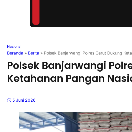
Nasional
Beranda
»
Berita
»
Polsek Banjarwangi Polres Garut Dukung Ket
Polsek Banjarwangi Polr
Ketahanan Pangan Nasi
5 Juni 2026