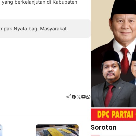
yang berkelanjutan di Kabupaten
mpak Nyata bagi Masyarakat
Facebook
Twitter
Mail
WhatsApp
Sorotan