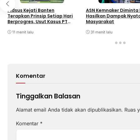
Pidsus Kejati Banten
ASN Kemnaker Diminta 
Terapkan Prinsip Setiap Hari
Hasilkan Dampak Nyata
Berprogres, Usut Kasus PT
Masyarakat
ABM
11 menit lalu
31 menit lalu
Komentar
Tinggalkan Balasan
Alamat email Anda tidak akan dipublikasikan.
Ruas y
Komentar
*