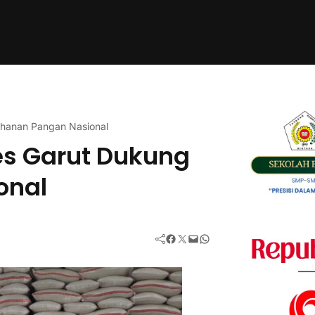
ahanan Pangan Nasional
es Garut Dukung
onal
Facebook
Twitter
Mail
WhatsApp