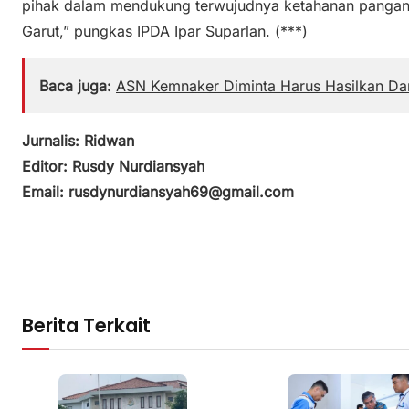
pihak dalam mendukung terwujudnya ketahanan pangan 
Garut,” pungkas IPDA Ipar Suparlan. (***)
Baca juga:
ASN Kemnaker Diminta Harus Hasilkan Da
Jurnalis: Ridwan
Editor: Rusdy Nurdiansyah
Email: rusdynurdiansyah69@gmail.com
Berita Terkait