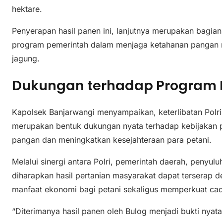
hektare.
Penyerapan hasil panen ini, lanjutnya merupakan bagia
program pemerintah dalam menjaga ketahanan pangan 
jagung.
Dukungan terhadap Program 
Kapolsek Banjarwangi menyampaikan, keterlibatan Pol
merupakan bentuk dukungan nyata terhadap kebijakan p
pangan dan meningkatkan kesejahteraan para petani.
Melalui sinergi antara Polri, pemerintah daerah, penyulu
diharapkan hasil pertanian masyarakat dapat terserap
manfaat ekonomi bagi petani sekaligus memperkuat ca
“Diterimanya hasil panen oleh Bulog menjadi bukti nyat