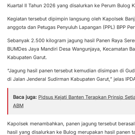
Kuartal II Tahun 2026 yang disalurkan ke Perum Bulog 
Kegiatan tersebut dipimpin langsung oleh Kapolsek Ban
anggota dan Petugas Penyuluh Lapangan (PPL) BPP Per
Sebanyak 2.500 kilogram jagung hasil Panen Raya Serent
BUMDes Jaya Mandiri Desa Wangunjaya, Kecamatan Banj
Kabupaten Garut.
“Jagung hasil panen tersebut kemudian disimpan di Gu
di Jalan Jenderal Sudirman Kabupaten Garut,” jelas IPDA
Baca juga:
Pidsus Kejati Banten Terapkan Prinsip Set
ABM
Kapolsek menambahkan, panen jagung tersebut berasal d
hasil yang disalurkan ke Bulog merupakan hasil panen t