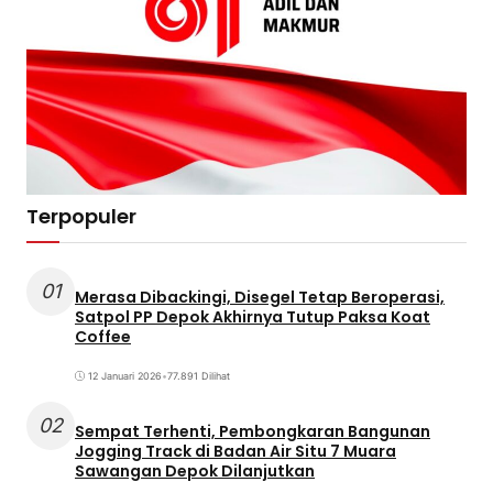
Terpopuler
01
Merasa Dibackingi, Disegel Tetap Beroperasi,
Satpol PP Depok Akhirnya Tutup Paksa Koat
Coffee
12 Januari 2026
•
77.891 Dilihat
02
Sempat Terhenti, Pembongkaran Bangunan
Jogging Track di Badan Air Situ 7 Muara
Sawangan Depok Dilanjutkan