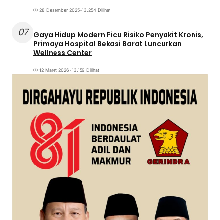
28 Desember 2025
•
13.254 Dilihat
07
Gaya Hidup Modern Picu Risiko Penyakit Kronis,
Primaya Hospital Bekasi Barat Luncurkan
Wellness Center
12 Maret 2026
•
13.159 Dilihat