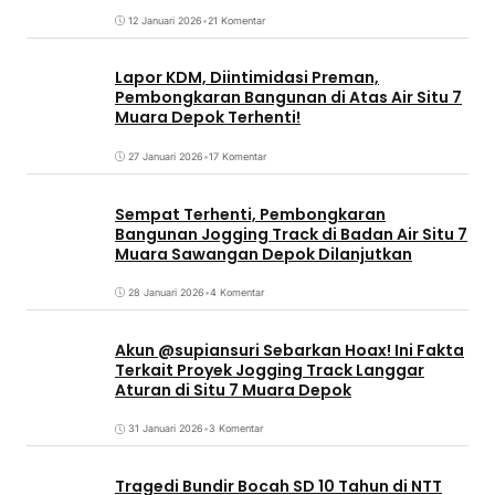
12 Januari 2026
•
21 Komentar
Lapor KDM, Diintimidasi Preman,
Pembongkaran Bangunan di Atas Air Situ 7
Muara Depok Terhenti!
27 Januari 2026
•
17 Komentar
Sempat Terhenti, Pembongkaran
Bangunan Jogging Track di Badan Air Situ 7
Muara Sawangan Depok Dilanjutkan
28 Januari 2026
•
4 Komentar
Akun @supiansuri Sebarkan Hoax! Ini Fakta
Terkait Proyek Jogging Track Langgar
Aturan di Situ 7 Muara Depok
31 Januari 2026
•
3 Komentar
Tragedi Bundir Bocah SD 10 Tahun di NTT