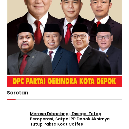
Sorotan
Merasa Dibackingi, Disegel Tetap
Beroperasi, Satpol PP Depok Akhirnya
Tutup Paksa Koat Coffee