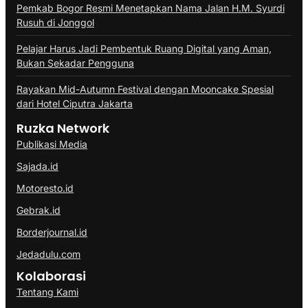
Pemkab Bogor Resmi Menetapkan Nama Jalan H.M. Syurdi
Rusuh di Jonggol
Pelajar Harus Jadi Pembentuk Ruang Digital yang Aman,
Bukan Sekadar Pengguna
Rayakan Mid-Autumn Festival dengan Mooncake Spesial
dari Hotel Ciputra Jakarta
Ruzka Network
Publikasi Media
Sajada.id
Motoresto.id
Gebrak.id
Borderjournal.id
Jedadulu.com
Kolaborasi
Tentang Kami