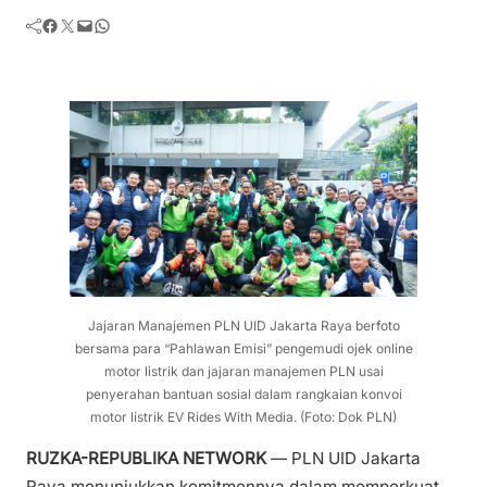
Facebook
Twitter
Mail
WhatsApp
Jajaran Manajemen PLN UID Jakarta Raya berfoto
bersama para “Pahlawan Emisi” pengemudi ojek online
motor listrik dan jajaran manajemen PLN usai
penyerahan bantuan sosial dalam rangkaian konvoi
motor listrik EV Rides With Media. (Foto: Dok PLN)
RUZKA-REPUBLIKA NETWORK
— PLN UID Jakarta
Raya menunjukkan komitmennya dalam memperkuat