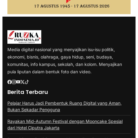
Media digital nasional yang menyajikan isu-isu politik,
ekonomi, bisnis, olahraga, gaya hidup, seni, budaya,
komunitas, info kampus, sekolah, dan kolom. Menyajikan
pula liputan dalam bentuk foto dan video.
Berita Terbaru
Pelajar Harus Jadi Pembentuk Ruang Digital yang Aman,
Bukan Sekadar Pengguna
Rayakan Mid-Autumn Festival dengan Mooncake Spesial
dari Hotel Ciputra Jakarta