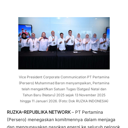
Vice President Corporate Communication PT Pertamina
(Persero) Muhammad Baron menyampaikan, Pertamina
telah mengaktifkan Satuan Tugas (Satgas) Natal dan
Tahun Baru (Nataru) 2025 sejak 13 November 2025
hingga 11 Januari 2026. (Foto: Dok RUZKA INDONESIA)
RUZKA–REPUBLIKA NETWORK
– PT Pertamina
(Persero) menegaskan komitmennya dalam menjaga
dan mengupayakan pasokan energi ke seluruh pelosok