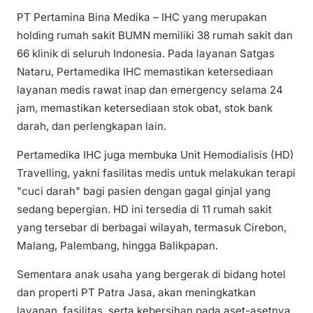
PT Pertamina Bina Medika – IHC yang merupakan
holding rumah sakit BUMN memiliki 38 rumah sakit dan
66 klinik di seluruh Indonesia. Pada layanan Satgas
Nataru, Pertamedika IHC memastikan ketersediaan
layanan medis rawat inap dan emergency selama 24
jam, memastikan ketersediaan stok obat, stok bank
darah, dan perlengkapan lain.
Pertamedika IHC juga membuka Unit Hemodialisis (HD)
Travelling, yakni fasilitas medis untuk melakukan terapi
"cuci darah" bagi pasien dengan gagal ginjal yang
sedang bepergian. HD ini tersedia di 11 rumah sakit
yang tersebar di berbagai wilayah, termasuk Cirebon,
Malang, Palembang, hingga Balikpapan.
Sementara anak usaha yang bergerak di bidang hotel
dan properti PT Patra Jasa, akan meningkatkan
layanan, fasilitas, serta kebersihan pada aset-asetnya.