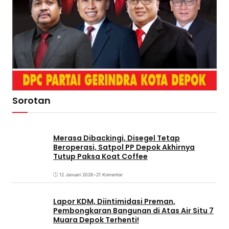
Sorotan
Merasa Dibackingi, Disegel Tetap
Beroperasi, Satpol PP Depok Akhirnya
Tutup Paksa Koat Coffee
12 Januari 2026
•
21 Komentar
Lapor KDM, Diintimidasi Preman,
Pembongkaran Bangunan di Atas Air Situ 7
Muara Depok Terhenti!