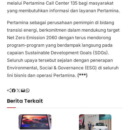
melalui Pertamina Call Center 135 bagi masyarakat
yang membutuhkan informasi dan layanan Pertamina.
Pertamina sebagai perusahaan pemimpin di bidang
transisi energi, berkomitmen dalam mendukung target
Net Zero Emission 2060 dengan terus mendorong
program-program yang berdampak langsung pada
capaian Sustainable Development Goals (SDGs).
Seluruh upaya tersebut sejalan dengan penerapan
Environmental, Social & Governance (ESG) di seluruh
lini bisnis dan operasi Pertamina.
(***)
Facebook
Twitter
Mail
WhatsApp
Berita Terkait
Bisnis