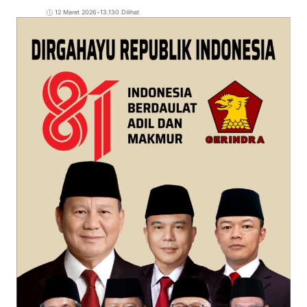
12 Maret 2026
•
13.130 Dilihat