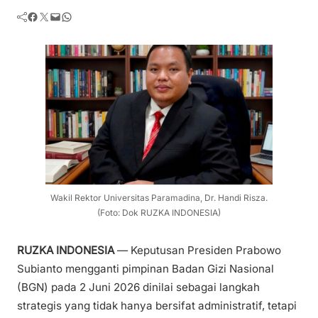
Facebook
Twitter
Mail
WhatsApp
Wakil Rektor Universitas Paramadina, Dr. Handi Risza.
(Foto: Dok RUZKA INDONESIA)
RUZKA INDONESIA
— Keputusan Presiden Prabowo
Subianto mengganti pimpinan Badan Gizi Nasional
(BGN) pada 2 Juni 2026 dinilai sebagai langkah
strategis yang tidak hanya bersifat administratif, tetapi