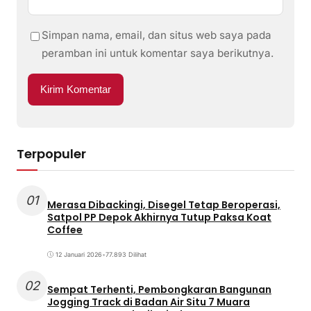
Simpan nama, email, dan situs web saya pada
peramban ini untuk komentar saya berikutnya.
Terpopuler
01
Merasa Dibackingi, Disegel Tetap Beroperasi,
Satpol PP Depok Akhirnya Tutup Paksa Koat
Coffee
12 Januari 2026
•
77.893 Dilihat
02
Sempat Terhenti, Pembongkaran Bangunan
Jogging Track di Badan Air Situ 7 Muara