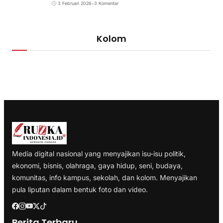
3 Februari 2026
•
3 Komentar
Kolom
Media digital nasional yang menyajikan isu-isu politik,
ekonomi, bisnis, olahraga, gaya hidup, seni, budaya,
komunitas, info kampus, sekolah, dan kolom. Menyajikan
pula liputan dalam bentuk foto dan video.
Berita Terbaru