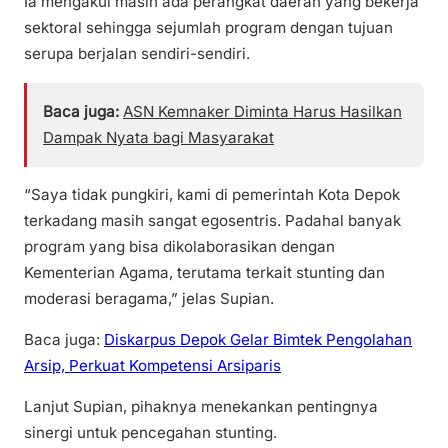
Ia mengakui masih ada perangkat daerah yang bekerja
sektoral sehingga sejumlah program dengan tujuan
serupa berjalan sendiri-sendiri.
Baca juga:
ASN Kemnaker Diminta Harus Hasilkan
Dampak Nyata bagi Masyarakat
“Saya tidak pungkiri, kami di pemerintah Kota Depok
terkadang masih sangat egosentris. Padahal banyak
program yang bisa dikolaborasikan dengan
Kementerian Agama, terutama terkait stunting dan
moderasi beragama,” jelas Supian.
Baca juga:
Diskarpus Depok Gelar Bimtek Pengolahan
Arsip, Perkuat Kompetensi Arsiparis
Lanjut Supian, pihaknya menekankan pentingnya
sinergi untuk pencegahan stunting.