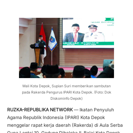
Wali Kota Depok, Supian Suri memberikan sambutan
pada Rakerda Pengurus IPARI Kota Depok. (Foto: Dok
Diskominfo Depok)
RUZKA-REPUBLIKA NETWORK
— Ikatan Penyuluh
Agama Republik Indonesia (IPARI) Kota Depok
menggelar rapat kerja daerah (Rakerda) di Aula Serba
Guna Lantai 10, Gedung Dibaleka II, Balai Kota Depok,