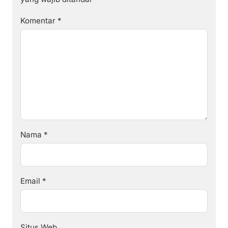
Komentar
*
Nama
*
Email
*
Situs Web