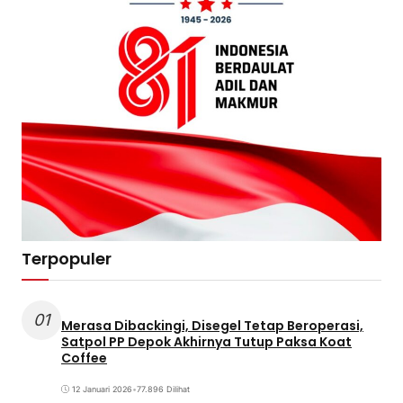
Terpopuler
01
Merasa Dibackingi, Disegel Tetap Beroperasi,
Satpol PP Depok Akhirnya Tutup Paksa Koat
Coffee
12 Januari 2026
•
77.896 Dilihat