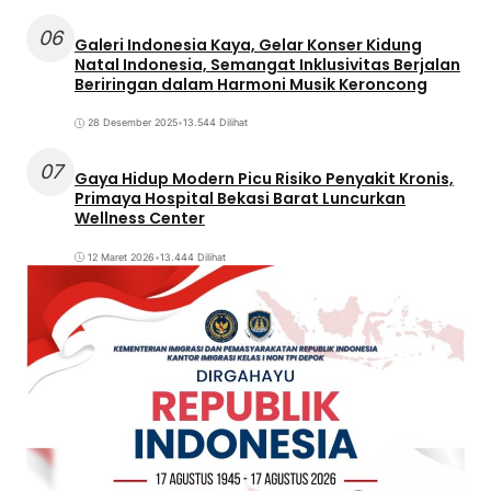
06
Galeri Indonesia Kaya, Gelar Konser Kidung
Natal Indonesia, Semangat Inklusivitas Berjalan
Beriringan dalam Harmoni Musik Keroncong
28 Desember 2025
•
13.544 Dilihat
07
Gaya Hidup Modern Picu Risiko Penyakit Kronis,
Primaya Hospital Bekasi Barat Luncurkan
Wellness Center
12 Maret 2026
•
13.444 Dilihat