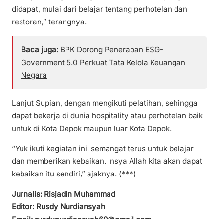
didapat, mulai dari belajar tentang perhotelan dan
restoran,” terangnya.
Baca juga:
BPK Dorong Penerapan ESG-
Government 5.0 Perkuat Tata Kelola Keuangan
Negara
Lanjut Supian, dengan mengikuti pelatihan, sehingga
dapat bekerja di dunia hospitality atau perhotelan baik
untuk di Kota Depok maupun luar Kota Depok.
“Yuk ikuti kegiatan ini, semangat terus untuk belajar
dan memberikan kebaikan. Insya Allah kita akan dapat
kebaikan itu sendiri,” ajaknya. (***)
Jurnalis: Risjadin Muhammad
Editor: Rusdy Nurdiansyah