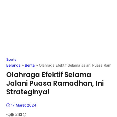
Sports
Beranda
»
Berita
»
Olahraga Efektif Selama Jalani Puasa Ramadha
Olahraga Efektif Selama
Jalani Puasa Ramadhan, Ini
Strateginya!
17 Maret 2024
Facebook
Twitter
Mail
WhatsApp