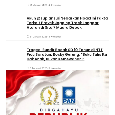
28 Januari 2026
•
4 Komentar
Akun @supiansuri Sebarkan Hoax! Ini Fakta
Terkait Proyek Jogging Track Langgar
Aturan di Situ 7 Muara Depok
31 Januari 2026
•
3 Komentar
Tragedi Bundir Bocah SD 10 Tahun di NTT
Picu Sorotan, Rocky Gerung: “Buku Tulis Itu
Hak Anak, Bukan Kemewahan!”
3 Februari 2026
•
3 Komentar