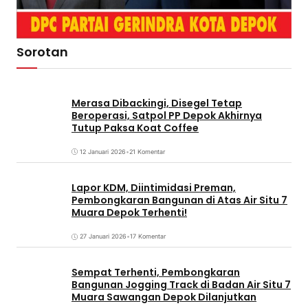
Sorotan
Merasa Dibackingi, Disegel Tetap
Beroperasi, Satpol PP Depok Akhirnya
Tutup Paksa Koat Coffee
12 Januari 2026
•
21 Komentar
Lapor KDM, Diintimidasi Preman,
Pembongkaran Bangunan di Atas Air Situ 7
Muara Depok Terhenti!
27 Januari 2026
•
17 Komentar
Sempat Terhenti, Pembongkaran
Bangunan Jogging Track di Badan Air Situ 7
Muara Sawangan Depok Dilanjutkan