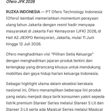
Ofero JFK 2026
RUZKA INDONESIA
— PT Ofero Technology Indonesia
(Ofero) kembali memeriahkan momentum perayaan
ulang tahun Jakarta dengan resmi hadir menyapa
masyarakat di Jakarta Fair Kemayoran (JFK) 2026, di
Hall A2 JIEXPO Kemayoran, Jakarta, mulai 11 Juni
hingga 12 Juli 2026.
Ofero menghadirkan visi “Pilihan Setia Keluarga”
dengan menghadirkan jajaran produk terkini dan
terlengkap yang dirancang khusus untuk mendukung
mobilitas dan gaya hidup harian keluarga Indonesia.
Sebagai highlight utama dalam eksebisi berskala
nasional ini, Ofero menampilkan beberapa lini produk
yang selalu menjadi daya tarik konsumen yakni sepeda
listrik premium Stareer Series melalui Stareer 5 Lit dan
Stareer 3 Lit serta ada Magical Series melalui Magical