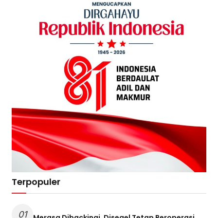
Terpopuler
01
Merasa Dibackingi, Disegel Tetap Beroperasi,