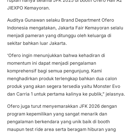
rupiah hanya selama JFK 2025 di booth Ofero Hall A2
JIEXPO Kemayoran.
Auditya Gunawan selaku Brand Department Ofero
Indonesia mengatakan, Jakarta Fair Kemayoran selalu
menjadi pameran yang ditunggu oleh keluarga di
sekitar bahkan luar Jakarta.
‘Ofero ingin menunjukkan bahwa kehadiran di
momentum ini dapat menjadi pengalaman
komprehensif bagi semua pengunjung. Kami
menghadirkan produk terlengkap bahkan dua calon
produk yang akan segera tersedia yaitu ​Monster Evo
dan Carria 1 untuk pertama kalinya ke publik,” jelasnya.
Ofero juga turut menyemarakkan JFK 2026 dengan
program kepemilikan yang sangat menarik dan
pengalaman berkendara yang unik baik di booth
maupun ​test ride area serta beragam hiburan yang