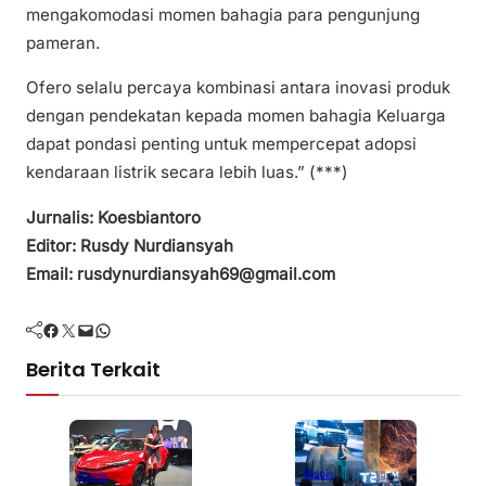
mengakomodasi momen bahagia para pengunjung
pameran.
Ofero selalu percaya kombinasi antara inovasi produk
dengan pendekatan kepada momen bahagia Keluarga
dapat pondasi penting untuk mempercepat adopsi
kendaraan listrik secara lebih luas.” (***)
Jurnalis: Koesbiantoro
Editor: Rusdy Nurdiansyah
Email: rusdynurdiansyah69@gmail.com
Facebook
Twitter
Mail
WhatsApp
Berita Terkait
Bisnis
Bisnis