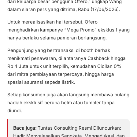
dari keluarga besar pengguna Ofero,” ungkap Wang
dalam siaran pers yang ditrima, Rabu (17/06/2026).
Untuk merealisasikan hal tersebut, Ofero
menghadirkan kampanye “Mega Promo” eksklusif yang
hanya berlaku selama pameran berlangsung.
Pengunjung yang bertransaksi di booth berhak
menikmati penawaran, di antaranya Cashback hingga
Rp 4 Juta untuk unit terpilih, kemudahan Cicilan 0%
dari mitra pembiayaan terpercaya, hingga harga
spesial asuransi sepeda listrik.
Setiap konsumen juga akan langsung membawa pulang
hadiah eksklusif berupa helm atau tumbler tanpa
diundi.
Baca juga:
Tuntas Consulting Resmi Diluncurkan:
Hadir Menyelesaikan Sengketa, Mengedukasi, dan