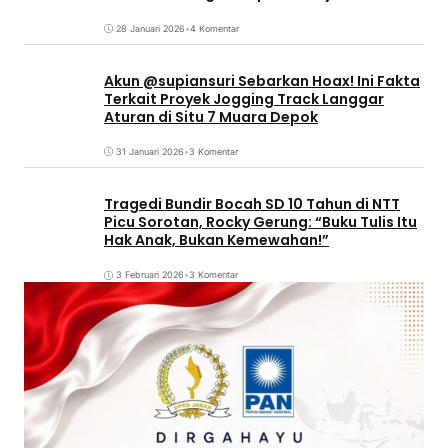
28 Januari 2026
•
4 Komentar
Akun @supiansuri Sebarkan Hoax! Ini Fakta
Terkait Proyek Jogging Track Langgar
Aturan di Situ 7 Muara Depok
31 Januari 2026
•
3 Komentar
Tragedi Bundir Bocah SD 10 Tahun di NTT
Picu Sorotan, Rocky Gerung: “Buku Tulis Itu
Hak Anak, Bukan Kemewahan!”
3 Februari 2026
•
3 Komentar