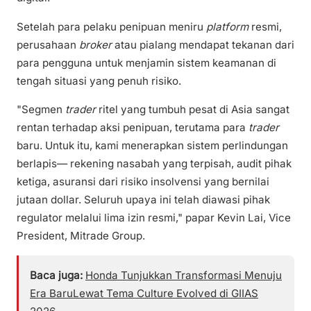
Setelah para pelaku penipuan meniru
platform
resmi,
perusahaan
broker
atau pialang mendapat tekanan dari
para pengguna untuk menjamin sistem keamanan di
tengah situasi yang penuh risiko.
"Segmen
trader
ritel yang tumbuh pesat di Asia sangat
rentan terhadap aksi penipuan, terutama para
trader
baru. Untuk itu, kami menerapkan sistem perlindungan
berlapis— rekening nasabah yang terpisah, audit pihak
ketiga, asuransi dari risiko insolvensi yang bernilai
jutaan dollar. Seluruh upaya ini telah diawasi pihak
regulator melalui lima izin resmi," papar Kevin Lai, Vice
President, Mitrade Group.
Baca juga:
Honda Tunjukkan Transformasi Menuju
Era BaruLewat Tema Culture Evolved di GIIAS