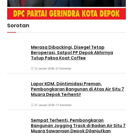
Sorotan
Merasa Dibackingi, Disegel Tetap
Beroperasi, Satpol PP Depok Akhirnya
Tutup Paksa Koat Coffee
12 Januari 2026
•
21 Komentar
Lapor KDM, Diintimidasi Preman,
Pembongkaran Bangunan di Atas Air Situ 7
Muara Depok Terhenti!
27 Januari 2026
•
17 Komentar
Sempat Terhenti, Pembongkaran
Bangunan Jogging Track di Badan Air Situ 7
Muara Sawangan Depok Dilanjutkan