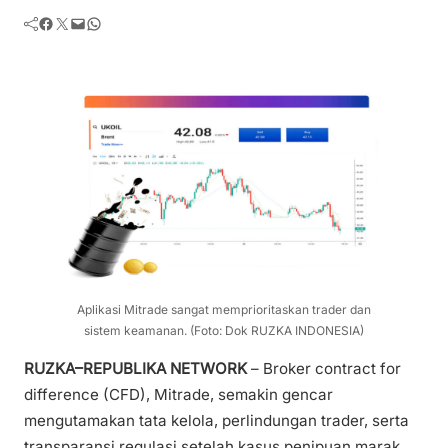
Facebook
Twitter
Mail
WhatsApp
Aplikasi Mitrade sangat memprioritaskan trader dan
sistem keamanan. (Foto: Dok RUZKA INDONESIA)
RUZKA–REPUBLIKA NETWORK
– Broker contract for
difference (CFD), Mitrade, semakin gencar
mengutamakan tata kelola, perlindungan trader, serta
transparansi regulasi setelah kasus penipuan marak