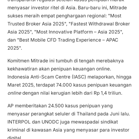
menyasar investor ritel di Asia. Baru-baru ini, Mitrade
sukses meraih empat penghargaan regional: "Most
Trusted Broker Asia 2025", "Fastest Withdrawal Broker
Asia 2025", "Most Innovative Platform – Asia 2025",
dan "Best Mobile CFD Trading Experience – APAC
2025".
Komitmen Mitrade ini tumbuh di tengah merebaknya
kekhawatiran akan penipuan keuangan online.
Indonesia Anti-Scam Centre (IASC) melaporkan, hingga
Maret 2025, terdapat 74.000 kasus penipuan keuangan
online
dengan nilai kerugian lebih dari Rp 1,4 triliun.
AP memberitakan 24.500 kasus penipuan yang
menyasar perangkat seluler di Thailand pada Juni lalu.
INTERPOL dan UNODC juga mewaspadai sindikat
kriminal di kawasan Asia yang menyasar para investor
digital.