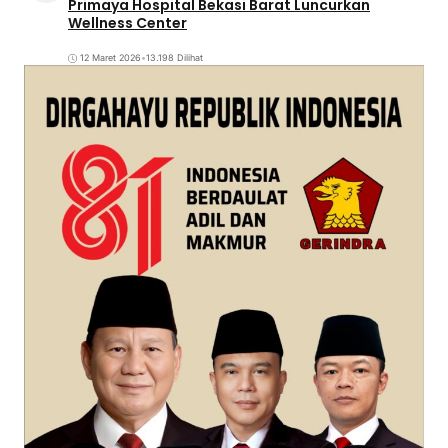
Primaya Hospital Bekasi Barat Luncurkan
Wellness Center
12 Maret 2026
•
13.198 Dilihat