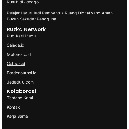
Rusuh di Jonggol
Pelajar Harus Jadi Pembentuk Ruang Digital yang Aman,
Bukan Sekadar Pengguna
Ruzka Network
Publikasi Media
Sajada.id
Motoresto.id
Gebrak.id
Borderjournal.id
Jedadulu.com
Kolaborasi
Tentang Kami
Kontak
Kerja Sama