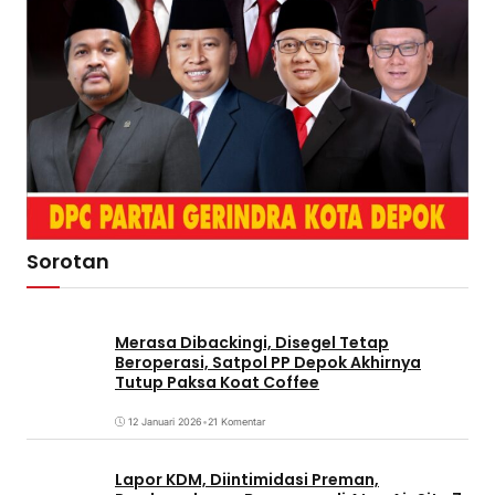
Sorotan
Merasa Dibackingi, Disegel Tetap
Beroperasi, Satpol PP Depok Akhirnya
Tutup Paksa Koat Coffee
12 Januari 2026
•
21 Komentar
Lapor KDM, Diintimidasi Preman,