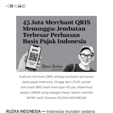
Facebook
Twitter
Mail
WhatsApp
Ilustrasi merchant QRIS sebagai jembatan perluasan
basis pajak Indonesia. Hingga April 2026, jumlah
merchant QRIS telah mencapai 45 juta, didominasi
pelaku UMKM yang sebagian besar belum memiliki
NPWP aktif. (Ilustrasi: RUZKA INDONESIA)
RUZKA INDONESIA —
Indonesia mungkin sedang