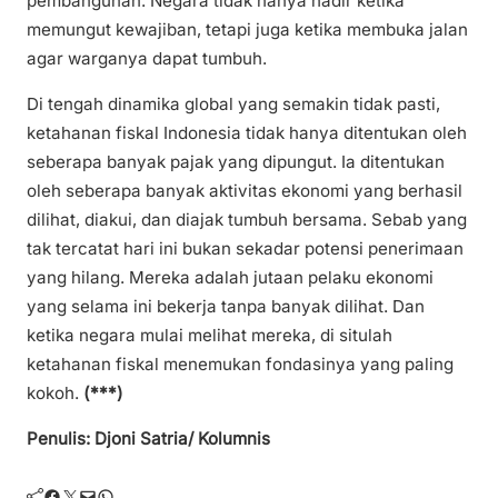
pembangunan. Negara tidak hanya hadir ketika
memungut kewajiban, tetapi juga ketika membuka jalan
agar warganya dapat tumbuh.
Di tengah dinamika global yang semakin tidak pasti,
ketahanan fiskal Indonesia tidak hanya ditentukan oleh
seberapa banyak pajak yang dipungut. Ia ditentukan
oleh seberapa banyak aktivitas ekonomi yang berhasil
dilihat, diakui, dan diajak tumbuh bersama. Sebab yang
tak tercatat hari ini bukan sekadar potensi penerimaan
yang hilang. Mereka adalah jutaan pelaku ekonomi
yang selama ini bekerja tanpa banyak dilihat. Dan
ketika negara mulai melihat mereka, di situlah
ketahanan fiskal menemukan fondasinya yang paling
kokoh.
(***)
Penulis: Djoni Satria/ Kolumnis
Facebook
Twitter
Mail
WhatsApp