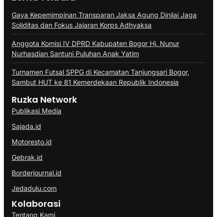
Gaya Kepemimpinan Transparan Jaksa Agung Dinilai Jaga
Soliditas dan Fokus Jajaran Korps Adhyaksa
Anggota Komisi IV DPRD Kabupaten Bogor Hj. Nunur
Nurhasdian Santuni Puluhan Anak Yatim
Turnamen Futsal SPPG di Kecamatan Tanjungsari Bogor,
Sambut HUT ke 81 Kemerdekaan Republik Indonesia
Ruzka Network
Publikasi Media
Sajada.id
Motoresto.id
Gebrak.id
Borderjournal.id
Jedadulu.com
Kolaborasi
Tentang Kami