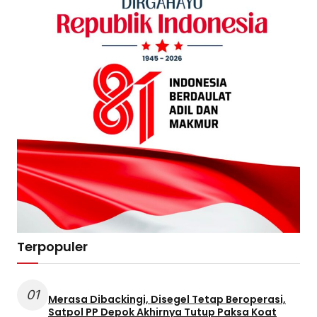
Terpopuler
01
Merasa Dibackingi, Disegel Tetap Beroperasi,
Satpol PP Depok Akhirnya Tutup Paksa Koat