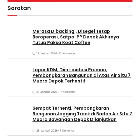
Sorotan
Merasa Dibackingi, Disegel Tetap
Beroperasi, Satpol PP Depok Akhirnya
Tutup Paksa Koat Coffee
12 Januari 2026
•
21 Komentar
Lapor KDM, Diintimidasi Preman,
Pembongkaran Bangunan di Atas Air Situ 7
Muara Depok Terhenti!
27 Januari 2026
•
17 Komentar
Sempat Terhenti, Pembongkaran
Bangunan Jogging Track di Badan Air Situ 7
Muara Sawangan Depok Dilanjutkan
28 Januari 2026
•
4 Komentar