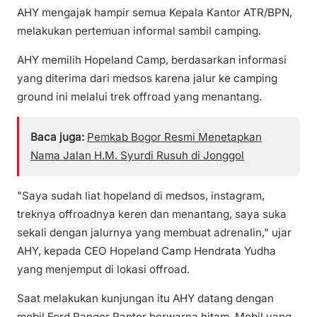
AHY mengajak hampir semua Kepala Kantor ATR/BPN,
melakukan pertemuan informal sambil camping.
AHY memilih Hopeland Camp, berdasarkan informasi
yang diterima dari medsos karena jalur ke camping
ground ini melalui trek offroad yang menantang.
Baca juga:
Pemkab Bogor Resmi Menetapkan
Nama Jalan H.M. Syurdi Rusuh di Jonggol
"Saya sudah liat hopeland di medsos, instagram,
treknya offroadnya keren dan menantang, saya suka
sekali dengan jalurnya yang membuat adrenalin," ujar
AHY, kepada CEO Hopeland Camp Hendrata Yudha
yang menjemput di lokasi offroad.
Saat melakukan kunjungan itu AHY datang dengan
mobil Ford Ranger Raptor berwarna hitam. Mobil yang