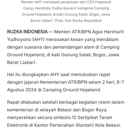
Menteri AHY mendapat penjelasan dari CEO Hopeland
Camp, Hendrata Yudha (kanan) mengenai Camping
Ground Hopeland, di kaki Gunung Salak, Bogor, Jawa
Barat (Jabar). (Foto: Dok Ruzka Republika)
RUZKA INDONESIA
— Menteri ATR/BPN Agus Harimurti
Yudhoyono (AHY) merasakan kesan yang mendalam
dengan suasana dan pemandangan alam di Camping
Ground Hopeland, di kaki Gunung Salak, Bogor, Jawa
Barat (Jabar).
Hal itu diungkapkan AHY saat memutuskan rapat
dengan jajaran Kementerian ATR/BPN selam 2 hari, 6-7
Agustus 2024 di Camping Ground Hopeland.
Rapat dilakukan setelah berbagai kegiatan resmi dalam
kementerian di wilayah Bekasi dan Bogor Raya
menyerahkan secara simbolis 12 Sertipikat Tanah
Elektronik di Kantor Pertanahan (Kantah) Kota Bekasi.