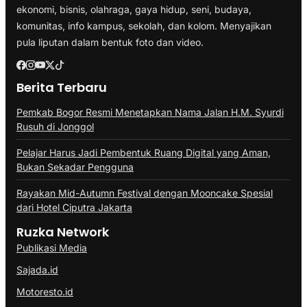
ekonomi, bisnis, olahraga, gaya hidup, seni, budaya,
komunitas, info kampus, sekolah, dan kolom. Menyajikan
pula liputan dalam bentuk foto dan video.
Berita Terbaru
Pemkab Bogor Resmi Menetapkan Nama Jalan H.M. Syurdi
Rusuh di Jonggol
Pelajar Harus Jadi Pembentuk Ruang Digital yang Aman,
Bukan Sekadar Pengguna
Rayakan Mid-Autumn Festival dengan Mooncake Spesial
dari Hotel Ciputra Jakarta
Ruzka Network
Publikasi Media
Sajada.id
Motoresto.id