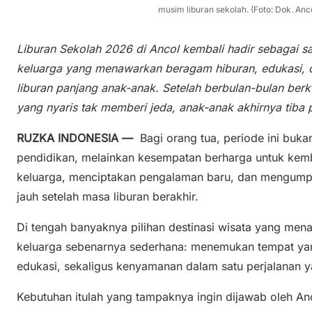
musim liburan sekolah. (Foto: Dok. An
Liburan Sekolah 2026 di Ancol kembali hadir sebagai sal
keluarga yang menawarkan beragam hiburan, edukasi,
liburan panjang anak-anak. Setelah berbulan-bulan berkut
yang nyaris tak memberi jeda, anak-anak akhirnya tiba
RUZKA INDONESIA —
Bagi orang tua, periode ini buka
pendidikan, melainkan kesempatan berharga untuk kem
keluarga, menciptakan pengalaman baru, dan mengumpu
jauh setelah masa liburan berakhir.
Di tengah banyaknya pilihan destinasi wisata yang me
keluarga sebenarnya sederhana: menemukan tempat y
edukasi, sekaligus kenyamanan dalam satu perjalanan y
Kebutuhan itulah yang tampaknya ingin dijawab oleh A