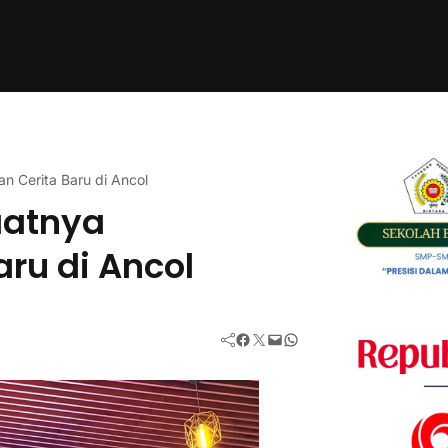
 Cerita Baru di Ancol
aatnya
ru di Ancol
Facebook
Twitter
Mail
WhatsApp