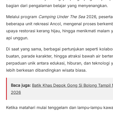
bagian dari pengalaman belajar yang menyenangkan.
Melalui program
Camping Under The Sea
2026, peserta 
beberapa unit rekreasi Ancol, mengenal proses berke
upaya restorasi kerang hijau, hingga menikmati malam
api unggun.
Di saat yang sama, berbagai pertunjukan seperti kolab
buatan, parade karakter, hingga atraksi bawah air ber
perpaduan unik antara edukasi, hiburan, dan teknologi
lebih berkesan dibandingkan wisata biasa.
Baca juga:
Batik Khas Depok Gong Si Bolong Tampil
2026
Ketika matahari mulai tenggelam dan lampu-lampu kawa