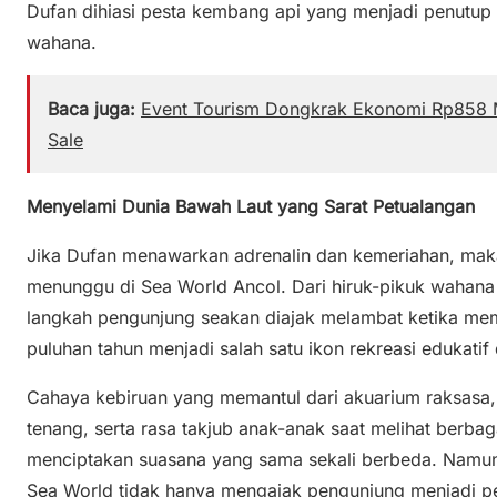
Dufan dihiasi pesta kembang api yang menjadi penutup 
wahana.
Baca juga:
Event Tourism Dongkrak Ekonomi Rp858 Mi
Sale
Menyelami Dunia Bawah Laut yang Sarat Petualangan
Jika Dufan menawarkan adrenalin dan kemeriahan, ma
menunggu di Sea World Ancol. Dari hiruk-pikuk wahan
langkah pengunjung seakan diajak melambat ketika me
puluhan tahun menjadi salah satu ikon rekreasi edukatif 
Cahaya kebiruan yang memantul dari akuarium raksasa,
tenang, serta rasa takjub anak-anak saat melihat berbaga
menciptakan suasana yang sama sekali berbeda. Namun 
Sea World tidak hanya mengajak pengunjung menjadi pe