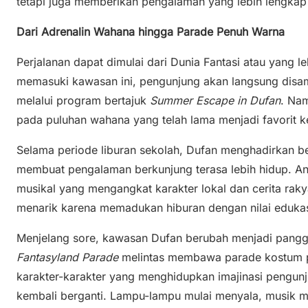
tetapi juga memberikan pengalaman yang lebih lengkap 
Dari Adrenalin Wahana hingga Parade Penuh Warna
Perjalanan dapat dimulai dari Dunia Fantasi atau yang l
memasuki kawasan ini, pengunjung akan langsung disa
melalui program bertajuk
Summer Escape in Dufan
. Nam
pada puluhan wahana yang telah lama menjadi favorit k
Selama periode liburan sekolah, Dufan menghadirkan be
membuat pengalaman berkunjung terasa lebih hidup. An
musikal yang mengangkat karakter lokal dan cerita rak
menarik karena memadukan hiburan dengan nilai edukas
Menjelang sore, kawasan Dufan berubah menjadi pangg
Fantasyland Parade
melintas membawa parade kostum pe
karakter-karakter yang menghidupkan imajinasi pengunj
kembali berganti. Lampu-lampu mulai menyala, musik me