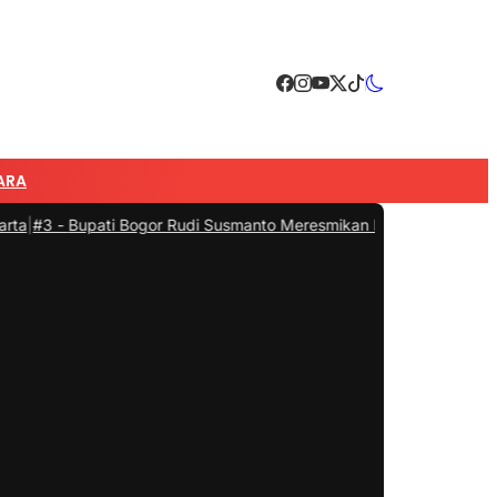
ARA
ti Bogor Rudi Susmanto Meresmikan Pasar Hewan Jonggol, Jadi Pas