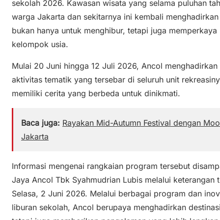
sekolah 2026. Kawasan wisata yang selama puluhan tahu
warga Jakarta dan sekitarnya ini kembali menghadirka
bukan hanya untuk menghibur, tetapi juga memperkaya
kelompok usia.
Mulai 20 Juni hingga 12 Juli 2026, Ancol menghadirkan 
aktivitas tematik yang tersebar di seluruh unit rekreasi
memiliki cerita yang berbeda untuk dinikmati.
Baca juga:
Rayakan Mid-Autumn Festival dengan Moon
Jakarta
Informasi mengenai rangkaian program tersebut disam
Jaya Ancol Tbk Syahmudrian Lubis melalui keterangan t
Selasa, 2 Juni 2026. Melalui berbagai program dan ino
liburan sekolah, Ancol berupaya menghadirkan destinasi