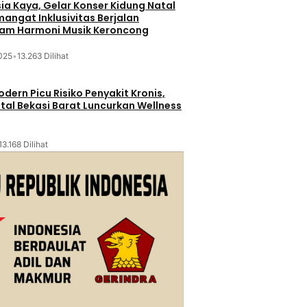
sia Kaya, Gelar Konser Kidung Natal
mangat Inklusivitas Berjalan
lam Harmoni Musik Keroncong
025
•
13.263 Dilihat
dern Picu Risiko Penyakit Kronis,
tal Bekasi Barat Luncurkan Wellness
13.168 Dilihat