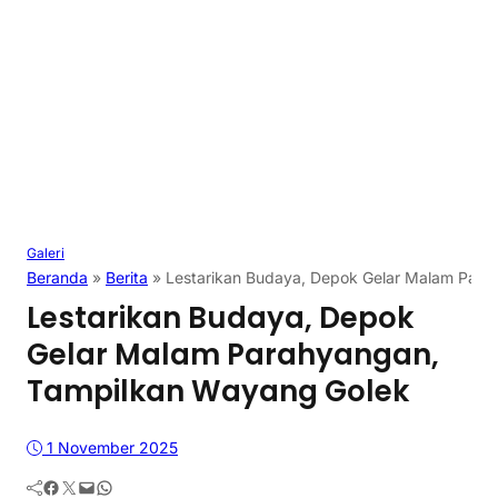
Galeri
Beranda
»
Berita
»
Lestarikan Budaya, Depok Gelar Malam Para
Lestarikan Budaya, Depok
Gelar Malam Parahyangan,
Tampilkan Wayang Golek
1 November 2025
Facebook
Twitter
Mail
WhatsApp