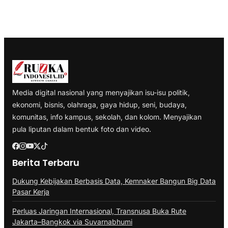
Media digital nasional yang menyajikan isu-isu politik,
ekonomi, bisnis, olahraga, gaya hidup, seni, budaya,
komunitas, info kampus, sekolah, dan kolom. Menyajikan
pula liputan dalam bentuk foto dan video.
Berita Terbaru
Dukung Kebijakan Berbasis Data, Kemnaker Bangun Big Data
Pasar Kerja
Perluas Jaringan Internasional, Transnusa Buka Rute
Jakarta–Bangkok via Suvarnabhumi