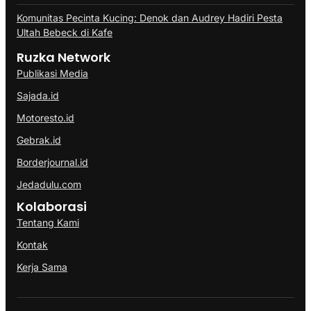
Komunitas Pecinta Kucing: Denok dan Audrey Hadiri Pesta
Ultah Bebeck di Kafe
Ruzka Network
Publikasi Media
Sajada.id
Motoresto.id
Gebrak.id
Borderjournal.id
Jedadulu.com
Kolaborasi
Tentang Kami
Kontak
Kerja Sama