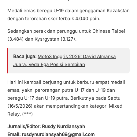
Medali emas beregu U-19 dalam genggaman Kazakstan
dengan terorehan skor terbaik 4.040 poin.
Sedangkan perak dan perunggu untuk Chinese Taipei
(3.484) dan Kysrgystan (3.127).
Baca juga:
Moto3 Inggris 2026: David Almansa
Juara, Veda Ega Posisi Sembilan
Hari ini kembali berjuang untuk berburu empat medali
emas, yakni perorangan putra U-17 dan U-19 dan
beregu U-17 dan U-19 putra. Berikutnya pada Sabtu
(16/5/2026) akan mempertandingkan kategori Mixed
Relay. (***)
Jurnalis/Editor: Rusdy Nurdiansyah
Email: rusdynurdiansyah69@gmail.com