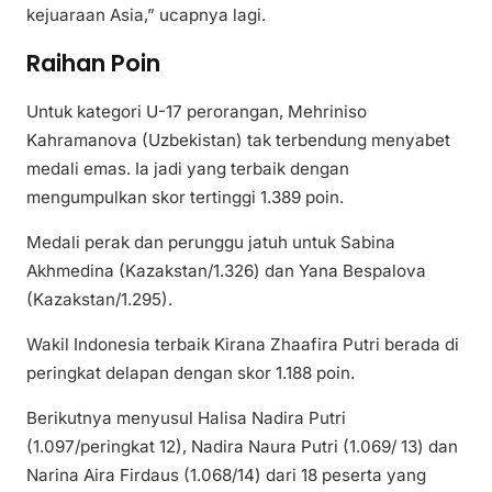
kejuaraan Asia,” ucapnya lagi.
Raihan Poin
Untuk kategori U-17 perorangan, Mehriniso
Kahramanova (Uzbekistan) tak terbendung menyabet
medali emas. Ia jadi yang terbaik dengan
mengumpulkan skor tertinggi 1.389 poin.
Medali perak dan perunggu jatuh untuk Sabina
Akhmedina (Kazakstan/1.326) dan Yana Bespalova
(Kazakstan/1.295).
Wakil Indonesia terbaik Kirana Zhaafira Putri berada di
peringkat delapan dengan skor 1.188 poin.
Berikutnya menyusul Halisa Nadira Putri
(1.097/peringkat 12), Nadira Naura Putri (1.069/ 13) dan
Narina Aira Firdaus (1.068/14) dari 18 peserta yang