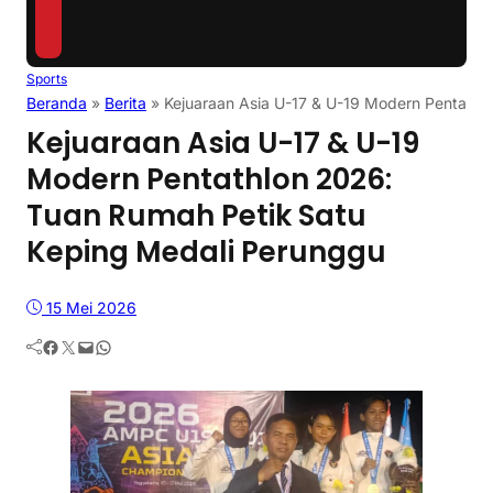
Sports
Beranda
»
Berita
»
Kejuaraan Asia U-17 & U-19 Modern Pentathl
Kejuaraan Asia U-17 & U-19
Modern Pentathlon 2026:
Tuan Rumah Petik Satu
Keping Medali Perunggu
15 Mei 2026
Facebook
Twitter
Mail
WhatsApp