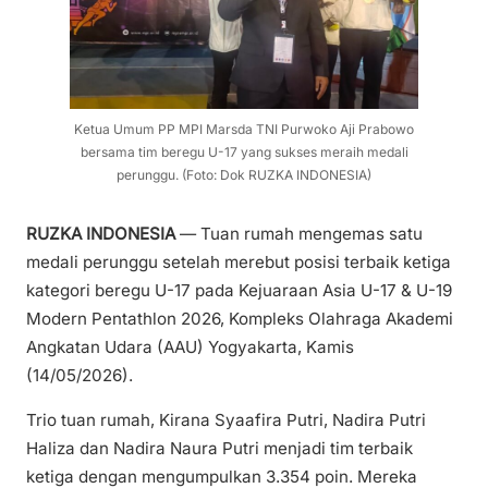
Ketua Umum PP MPI Marsda TNI Purwoko Aji Prabowo
bersama tim beregu U-17 yang sukses meraih medali
perunggu. (Foto: Dok RUZKA INDONESIA)
RUZKA INDONESIA
— Tuan rumah mengemas satu
medali perunggu setelah merebut posisi terbaik ketiga
kategori beregu U-17 pada Kejuaraan Asia U-17 & U-19
Modern Pentathlon 2026, Kompleks Olahraga Akademi
Angkatan Udara (AAU) Yogyakarta, Kamis
(14/05/2026).
Trio tuan rumah, Kirana Syaafira Putri, Nadira Putri
Haliza dan Nadira Naura Putri menjadi tim terbaik
ketiga dengan mengumpulkan 3.354 poin. Mereka