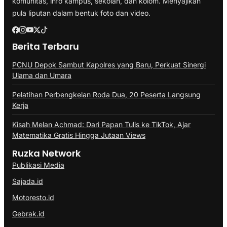
komunitas, info kampus, sekolah, dan kolom. Menyajikan
pula liputan dalam bentuk foto dan video.
Berita Terbaru
PCNU Depok Sambut Kapolres yang Baru, Perkuat Sinergi
Ulama dan Umara
Pelatihan Perbengkelan Roda Dua, 20 Peserta Langsung
Kerja
Kisah Melan Achmad: Dari Papan Tulis ke TikTok, Ajar
Matematika Gratis Hingga Jutaan Views
Ruzka Network
Publikasi Media
Sajada.id
Motoresto.id
Gebrak.id