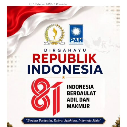
3 Februari 2026
•
3 Komentar