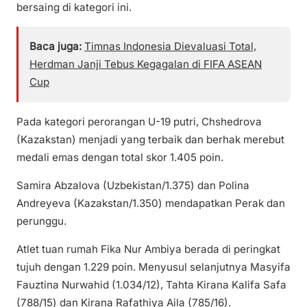
bersaing di kategori ini.
Baca juga:
Timnas Indonesia Dievaluasi Total,
Herdman Janji Tebus Kegagalan di FIFA ASEAN
Cup
Pada kategori perorangan U-19 putri, Chshedrova
(Kazakstan) menjadi yang terbaik dan berhak merebut
medali emas dengan total skor 1.405 poin.
Samira Abzalova (Uzbekistan/1.375) dan Polina
Andreyeva (Kazakstan/1.350) mendapatkan Perak dan
perunggu.
Atlet tuan rumah Fika Nur Ambiya berada di peringkat
tujuh dengan 1.229 poin. Menyusul selanjutnya Masyifa
Fauztina Nurwahid (1.034/12), Tahta Kirana Kalifa Safa
(788/15) dan Kirana Rafathiya Aila (785/16).