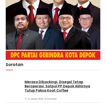
Sorotan
Merasa Dibackingi, Disegel Tetap
Beroperasi, Satpol PP Depok Akhirnya
Tutup Paksa Koat Coffee
12 Januari 2026
•
21 Komentar