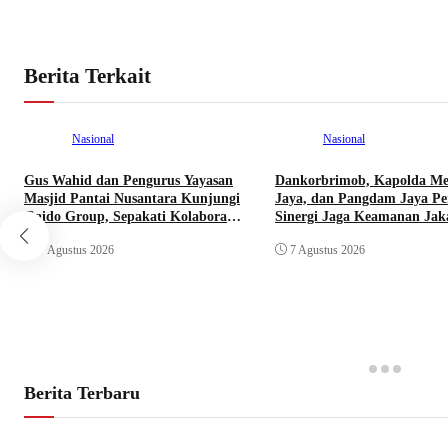
Berita Terkait
Nasional
Nasional
Gus Wahid dan Pengurus Yayasan
Dankorbrimob, Kapolda Me
Masjid Pantai Nusantara Kunjungi
Jaya, dan Pangdam Jaya Pe
Gaido Group, Sepakati Kolaborasi
Sinergi Jaga Keamanan Jak
Pengembangan Ekonomi Syariah
7 Agustus 2026
7 Agustus 2026
Berita Terbaru