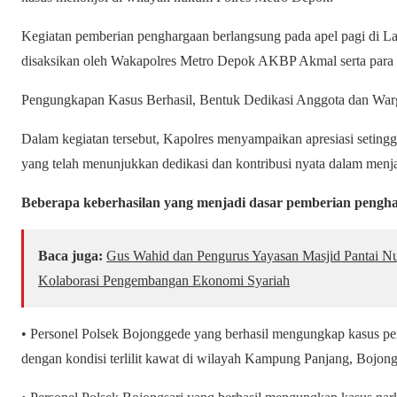
Kegiatan pemberian penghargaan berlangsung pada apel pagi di L
disaksikan oleh Wakapolres Metro Depok AKBP Akmal serta para 
Pengungkapan Kasus Berhasil, Bentuk Dedikasi Anggota dan War
Dalam kegiatan tersebut, Kapolres menyampaikan apresiasi seting
yang telah menunjukkan dedikasi dan kontribusi nyata dalam menj
Beberapa keberhasilan yang menjadi dasar pemberian pengha
Baca juga:
Gus Wahid dan Pengurus Yayasan Masjid Pantai Nu
Kolaborasi Pengembangan Ekonomi Syariah
• Personel Polsek Bojonggede yang berhasil mengungkap kasus p
dengan kondisi terlilit kawat di wilayah Kampung Panjang, Bojon