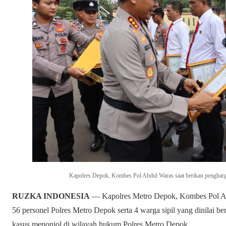
Kapolres Depok, Kombes Pol Abdul Waras saat berikan penghar
RUZKA INDONESIA
— Kapolres Metro Depok, Kombes Pol A
56 personel Polres Metro Depok serta 4 warga sipil yang dinilai
kasus menonjol di wilayah hukum Polres Metro Depok.