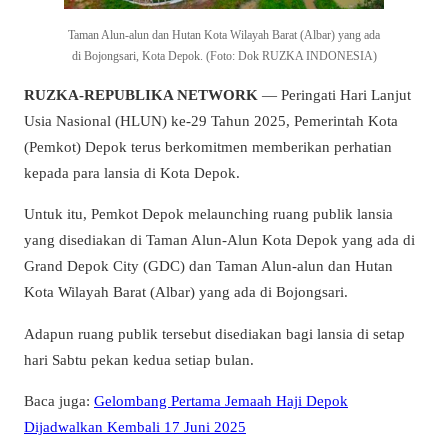
Taman Alun-alun dan Hutan Kota Wilayah Barat (Albar) yang ada
di Bojongsari, Kota Depok. (Foto: Dok RUZKA INDONESIA)
RUZKA-REPUBLIKA NETWORK
— Peringati Hari Lanjut
Usia Nasional (HLUN) ke-29 Tahun 2025, Pemerintah Kota
(Pemkot) Depok terus berkomitmen memberikan perhatian
kepada para lansia di Kota Depok.
Untuk itu, Pemkot Depok melaunching ruang publik lansia
yang disediakan di Taman Alun-Alun Kota Depok yang ada di
Grand Depok City (GDC) dan Taman Alun-alun dan Hutan
Kota Wilayah Barat (Albar) yang ada di Bojongsari.
Adapun ruang publik tersebut disediakan bagi lansia di setap
hari Sabtu pekan kedua setiap bulan.
Baca juga:
Gelombang Pertama Jemaah Haji Depok
Dijadwalkan Kembali 17 Juni 2025