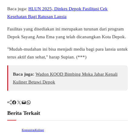
Baca juga:
HLUN 2025, Dinkes Depok Fasilitasi Cek
Kesehatan Bagi Ratusan Lansia
Fasilitas yang disediakan ini merupakan turunan dari program
Depok Sayang Ama Ema yang telah dicanangkan Kota Depok.
"Mudah-mudahan ini bisa menjadi media bagi para lansia untuk
terus aktif dan sehat," harap Supian. (***)
Baca juga:
Wadon KOOD Bimbing Moka Jabar Kenali
Kuliner Betawi Depok
Facebook
Twitter
Mail
WhatsApp
Berita Terkait
Komunitas
Kuliner