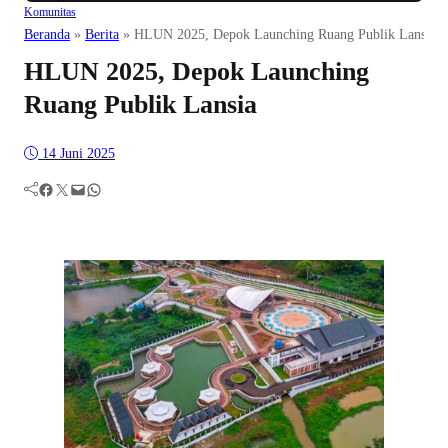
Komunitas
Beranda
»
Berita
»
HLUN 2025, Depok Launching Ruang Publik Lansia
HLUN 2025, Depok Launching
Ruang Publik Lansia
14 Juni 2025
Facebook
Twitter
Mail
WhatsApp