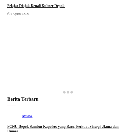
Pelajar Diajak Kenali Kuliner Depok
9 Agustus 2026
Berita Terbaru
Nasional
PCNU Depok Sambut Kapolres yang Baru, Perkuat Sinergi Ulama dan
Umara