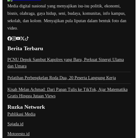
Media digital nasional yang menyajikan isu-isu politik, ekonomi,
bisnis, olahraga, gaya hidup, seni, budaya, komunitas, info kampus,
sekolah, dan kolom. Menyajikan pula liputan dalam bentuk foto dan
video.
Berita Terbaru
PCNU Depok Sambut Kapolres yang Baru, Perkuat Sinergi Ulama
dan Umara
Pelatihan Perbengkelan Roda Dua, 20 Peserta Langsung Kerja
Kisah Melan Achmad: Dari Papan Tulis ke TikTok, Ajar Matematika
Gratis Hingga Jutaan Views
Ruzka Network
Publikasi Media
Sajada.id
Motoresto.id