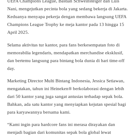
UEFA Champions League, Bastian Schweinsteiger dan Luís
Nani, mengejutkan pecinta bola yang sedang bekerja di Jakarta.
Keduanya menyapa pekerja dengan membawa langsung UEFA
Champions League Trophy ke meja kantor pada 13 hingga 15
April 2025.
Selama aktivitas tur kantor, para fans berkesempatan foto di
memorabilia legendaris, mendapatkan merchandise eksklusif,
dan bertemu langsung para bintang bola dunia di hari time-off
day.
Marketing Director Multi Bintang Indonesia, Jessica Setiawan,
mengatakan, tahun ini Heineken® berkolaborasi dengan lebih
dari 50 kantor yang juga sangat antusias terhadap sepak bola.
Bahkan, ada satu kantor yang menyiapkan kejutan spesial bagi
para karyawannya bersama kami.
“Kami ingin para hardcore fans ini merasa dirayakan dan
menjadi bagian dari komunitas sepak bola global lewat