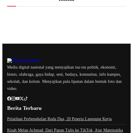
Media digital nasional yang menyajikan isu-isu politik, ekonomi,
bisnis, olahraga, gaya hidup, seni, budaya, komunitas, info kampus,
sekolah, dan kolom. Menyajikan pula liputan dalam bentuk foto dan
video.
Berita Terbaru
Pelatihan Perbengkelan Roda Dua, 20 Peserta Langsung Kerja
Kisah Melan Achmad: Dari Papan Tulis ke TikTok, Ajar Matematika