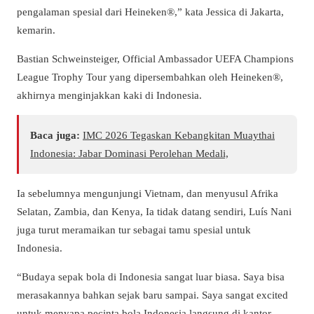
pengalaman spesial dari Heineken®,” kata Jessica di Jakarta,
kemarin.
Bastian Schweinsteiger, Official Ambassador UEFA Champions
League Trophy Tour yang dipersembahkan oleh Heineken®,
akhirnya menginjakkan kaki di Indonesia.
Baca juga:
IMC 2026 Tegaskan Kebangkitan Muaythai
Indonesia: Jabar Dominasi Perolehan Medali,
Ia sebelumnya mengunjungi Vietnam, dan menyusul Afrika
Selatan, Zambia, dan Kenya, Ia tidak datang sendiri, Luís Nani
juga turut meramaikan tur sebagai tamu spesial untuk
Indonesia.
“Budaya sepak bola di Indonesia sangat luar biasa. Saya bisa
merasakannya bahkan sejak baru sampai. Saya sangat excited
untuk menyapa pecinta bola Indonesia langsung di kantor