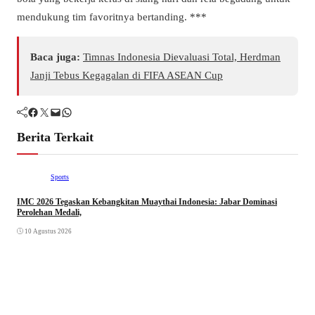
mendukung tim favoritnya bertanding. ***
Baca juga:
Timnas Indonesia Dievaluasi Total, Herdman
Janji Tebus Kegagalan di FIFA ASEAN Cup
Facebook
Twitter
Mail
WhatsApp
Berita Terkait
Sports
IMC 2026 Tegaskan Kebangkitan Muaythai Indonesia: Jabar Dominasi
Perolehan Medali,
10 Agustus 2026