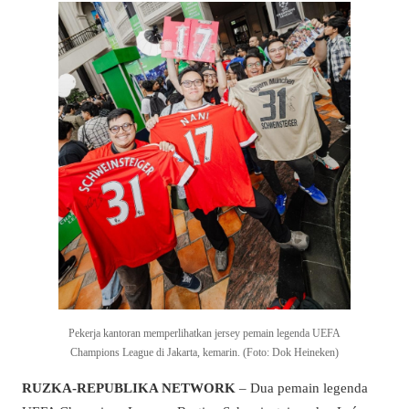
Pekerja kantoran memperlihatkan jersey pemain legenda UEFA
Champions League di Jakarta, kemarin. (Foto: Dok Heineken)
RUZKA-REPUBLIKA NETWORK
– Dua pemain legenda