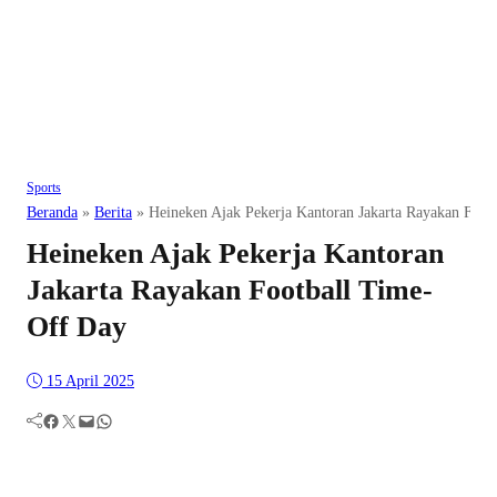
Sports
Beranda
»
Berita
»
Heineken Ajak Pekerja Kantoran Jakarta Rayakan Foot
Heineken Ajak Pekerja Kantoran
Jakarta Rayakan Football Time-
Off Day
15 April 2025
Facebook
Twitter
Mail
WhatsApp