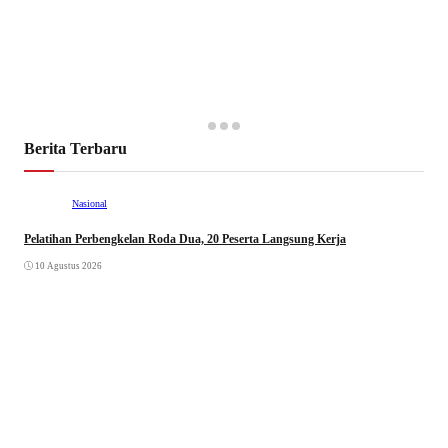
Berita Terbaru
Nasional
Pelatihan Perbengkelan Roda Dua, 20 Peserta Langsung Kerja
10 Agustus 2026