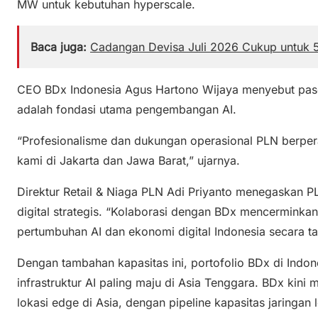
MW untuk kebutuhan hyperscale.
Baca juga:
Cadangan Devisa Juli 2026 Cukup untuk 5
CEO BDx Indonesia Agus Hartono Wijaya menyebut pasok
adalah fondasi utama pengembangan AI.
“Profesionalisme dan dukungan operasional PLN berper
kami di Jakarta dan Jawa Barat,” ujarnya.
Direktur Retail & Niaga PLN Adi Priyanto menegaskan 
digital strategis. “Kolaborasi dengan BDx mencermink
pertumbuhan AI dan ekonomi digital Indonesia secara ta
Dengan tambahan kapasitas ini, portofolio BDx di Indon
infrastruktur AI paling maju di Asia Tenggara. BDx kini
lokasi edge di Asia, dengan pipeline kapasitas jaringan 