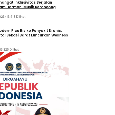
mangat Inklusivitas Berjalan
lam Harmoni Musik Keroncong
025
•
13.418 Dilihat
dern Picu Risiko Penyakit Kronis,
tal Bekasi Barat Luncurkan Wellness
13.325 Dilihat