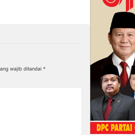
ang wajib ditandai
*