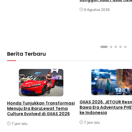
Terbesar di Jabar
6 Agustus 2026
Berita Terbaru
Bisnis
Bisnis
GIIAS 2026, JETOUR Res
Honda Tunjukkan Transformasi
Bawa Era Adventure PHE
Menuju Era BaruLewat Tema
ke Indonesia
Culture Evolved di GIIAS 2026
7 jam lalu
7 jam lalu