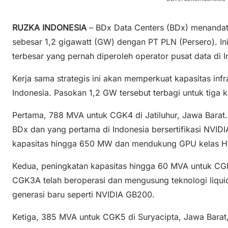
RUZKA INDONESIA
– BDx Data Centers (BDx) menandata
sebesar 1,2 gigawatt (GW) dengan PT PLN (Persero). Ini
terbesar yang pernah diperoleh operator pusat data di I
Kerja sama strategis ini akan memperkuat kapasitas infr
Indonesia. Pasokan 1,2 GW tersebut terbagi untuk tiga
Pertama, 788 MVA untuk CGK4 di Jatiluhur, Jawa Bara
BDx dan yang pertama di Indonesia bersertifikasi NVIDIA
kapasitas hingga 650 MW dan mendukung GPU kelas 
Kedua, peningkatan kapasitas hingga 60 MVA untuk CGK
CGK3A telah beroperasi dan mengusung teknologi liqui
generasi baru seperti NVIDIA GB200.
Ketiga, 385 MVA untuk CGK5 di Suryacipta, Jawa Barat