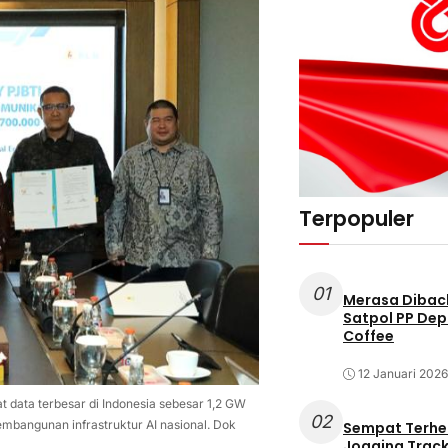
Terpopuler
01
Merasa Diback
Satpol PP Dep
Coffee
12 Januari 2026
 data terbesar di Indonesia sebesar 1,2 GW
02
mbangunan infrastruktur AI nasional. Dok
Sempat Terhe
Jogging Track 