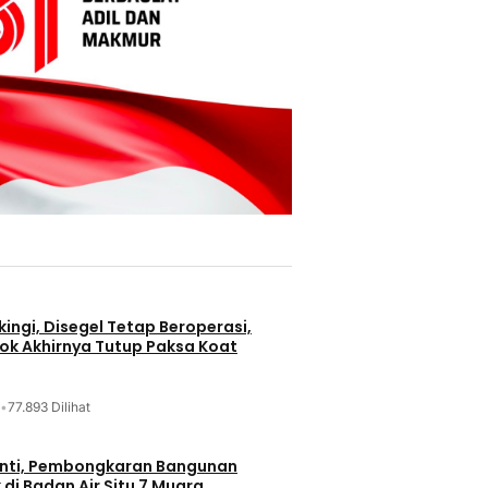
ingi, Disegel Tetap Beroperasi,
ok Akhirnya Tutup Paksa Koat
•
77.893 Dilihat
nti, Pembongkaran Bangunan
di Badan Air Situ 7 Muara