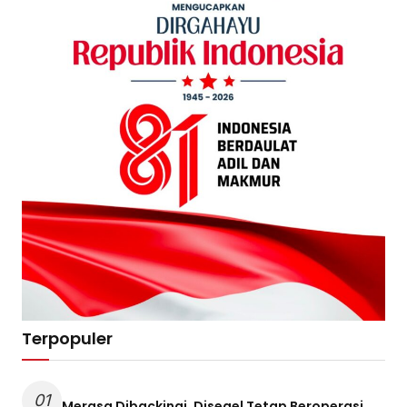
Terpopuler
01
Merasa Dibackingi, Disegel Tetap Beroperasi,