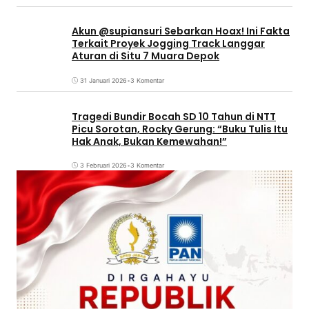
Akun @supiansuri Sebarkan Hoax! Ini Fakta
Terkait Proyek Jogging Track Langgar
Aturan di Situ 7 Muara Depok
31 Januari 2026
•
3 Komentar
Tragedi Bundir Bocah SD 10 Tahun di NTT
Picu Sorotan, Rocky Gerung: “Buku Tulis Itu
Hak Anak, Bukan Kemewahan!”
3 Februari 2026
•
3 Komentar