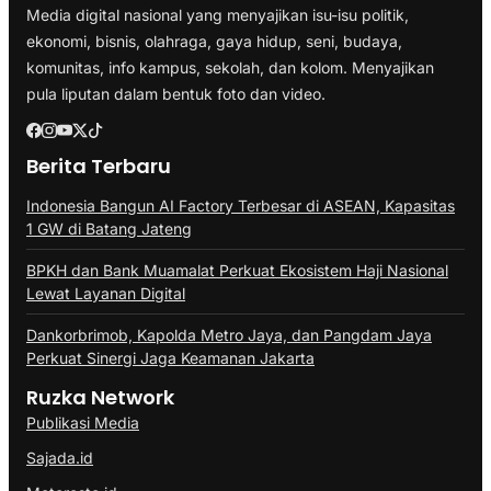
Media digital nasional yang menyajikan isu-isu politik,
ekonomi, bisnis, olahraga, gaya hidup, seni, budaya,
komunitas, info kampus, sekolah, dan kolom. Menyajikan
pula liputan dalam bentuk foto dan video.
Berita Terbaru
Indonesia Bangun AI Factory Terbesar di ASEAN, Kapasitas
1 GW di Batang Jateng
BPKH dan Bank Muamalat Perkuat Ekosistem Haji Nasional
Lewat Layanan Digital
Dankorbrimob, Kapolda Metro Jaya, dan Pangdam Jaya
Perkuat Sinergi Jaga Keamanan Jakarta
Ruzka Network
Publikasi Media
Sajada.id