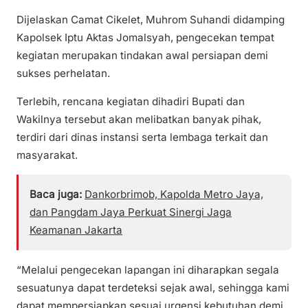
Dijelaskan Camat Cikelet, Muhrom Suhandi didamping
Kapolsek Iptu Aktas Jomalsyah, pengecekan tempat
kegiatan merupakan tindakan awal persiapan demi
sukses perhelatan.
Terlebih, rencana kegiatan dihadiri Bupati dan
Wakilnya tersebut akan melibatkan banyak pihak,
terdiri dari dinas instansi serta lembaga terkait dan
masyarakat.
Baca juga:
Dankorbrimob, Kapolda Metro Jaya,
dan Pangdam Jaya Perkuat Sinergi Jaga
Keamanan Jakarta
“Melalui pengecekan lapangan ini diharapkan segala
sesuatunya dapat terdeteksi sejak awal, sehingga kami
dapat mempersiapkan sesuai urgensi kebutuhan demi