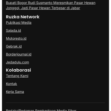
Bupati Bogor Rudi Susmanto Meresmikan Pasar Hewan
Jonggol, Jadi Pasar Hewan Terbesar di Jabar
Ruzka Network
Publikasi Media
Sajada.id
Motoresto.id
Gebrak.id
Borderjournal.id
Jedadulu.com
Kolaborasi
Tentang Kami
Kontak
Kerja Sama
Redaksi
Pedoman Pemberitaan Media Siber