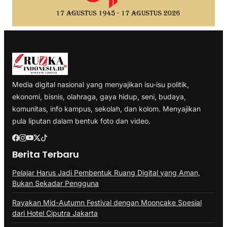
Media digital nasional yang menyajikan isu-isu politik,
ekonomi, bisnis, olahraga, gaya hidup, seni, budaya,
komunitas, info kampus, sekolah, dan kolom. Menyajikan
pula liputan dalam bentuk foto dan video.
Berita Terbaru
Pelajar Harus Jadi Pembentuk Ruang Digital yang Aman,
Bukan Sekadar Pengguna
Rayakan Mid-Autumn Festival dengan Mooncake Spesial
dari Hotel Ciputra Jakarta