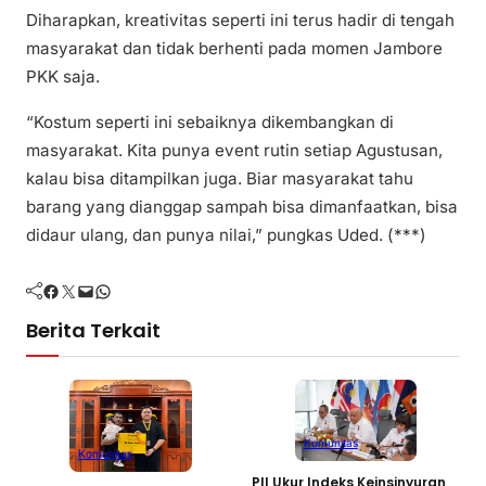
Diharapkan, kreativitas seperti ini terus hadir di tengah
masyarakat dan tidak berhenti pada momen Jambore
PKK saja.
“Kostum seperti ini sebaiknya dikembangkan di
masyarakat. Kita punya event rutin setiap Agustusan,
kalau bisa ditampilkan juga. Biar masyarakat tahu
barang yang dianggap sampah bisa dimanfaatkan, bisa
didaur ulang, dan punya nilai,” pungkas Uded. (***)
Facebook
Twitter
Mail
WhatsApp
Berita Terkait
Komunitas
Komunitas
PII Ukur Indeks Keinsinyuran