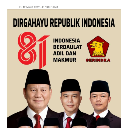
12 Maret 2026
•
13.130 Dilihat